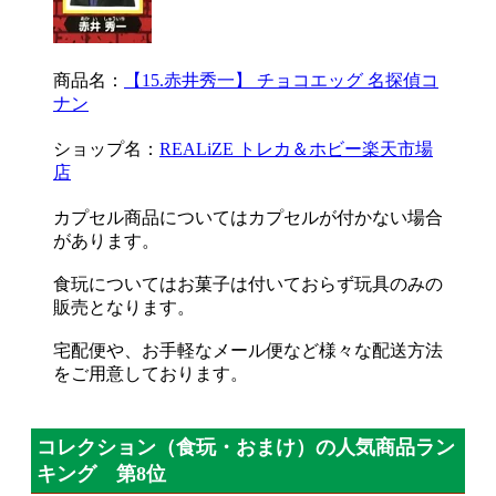
商品名：
【15.赤井秀一】 チョコエッグ 名探偵コ
ナン
ショップ名：
REALiZE トレカ＆ホビー楽天市場
店
カプセル商品についてはカプセルが付かない場合
があります。
食玩についてはお菓子は付いておらず玩具のみの
販売となります。
宅配便や、お手軽なメール便など様々な配送方法
をご用意しております。
コレクション（食玩・おまけ）の人気商品ラン
キング 第8位