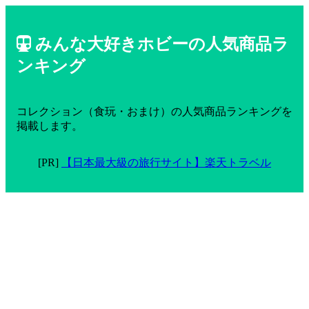
みんな大好きホビーの人気商品ラ
ンキング
コレクション（食玩・おまけ）の人気商品ランキングを
掲載します。
[PR]
【日本最大級の旅行サイト】楽天トラベル