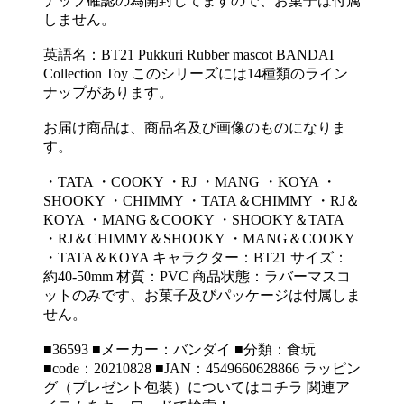
ナップ確認の為開封してますので、お菓子は付属
しません。
英語名：BT21 Pukkuri Rubber mascot BANDAI
Collection Toy このシリーズには14種類のライン
ナップがあります。
お届け商品は、商品名及び画像のものになりま
す。
・TATA ・COOKY ・RJ ・MANG ・KOYA ・
SHOOKY ・CHIMMY ・TATA＆CHIMMY ・RJ＆
KOYA ・MANG＆COOKY ・SHOOKY＆TATA
・RJ＆CHIMMY＆SHOOKY ・MANG＆COOKY
・TATA＆KOYA キャラクター：BT21 サイズ：
約40-50mm 材質：PVC 商品状態：ラバーマスコ
ットのみです、お菓子及びパッケージは付属しま
せん。
■36593 ■メーカー：バンダイ ■分類：食玩
■code：20210828 ■JAN：4549660628866 ラッピン
グ（プレゼント包装）についてはコチラ 関連ア