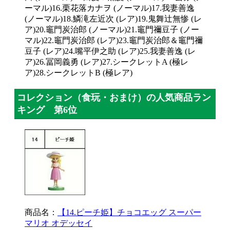
ーマル)16.栗花落カナヲ (ノーマル)17.我妻善逸
(ノーマル)18.鱗滝左近次 (レア)19.鬼舞辻無惨 (レ
ア)20.竈門炭治郎 (ノーマル)21.竈門禰豆子 (ノー
マル)22.竈門炭治郎 (レア)23.竈門炭治郎＆竈門禰
豆子 (レア)24.嘴平伊之助 (レア)25.我妻善逸 (レ
ア)26.冨岡義勇 (レア)27.シークレットA (極レ
ア)28.シークレットB (極レア)
コレクション（食玩・おまけ）の人気商品ラン
キング 第6位
商品名：
【14.ピーチ姫】チョコエッグ スーパー
マリオ オデッセイ