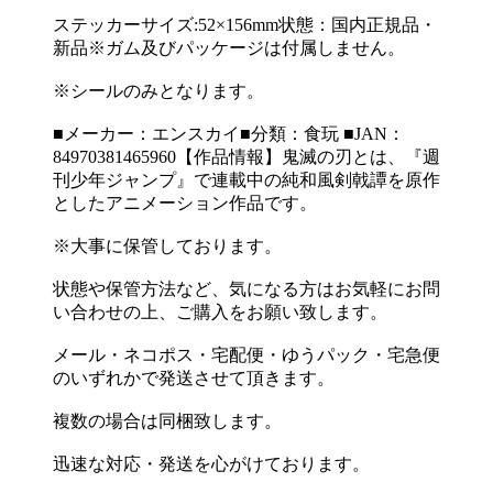
ステッカーサイズ:52×156mm状態：国内正規品・
新品※ガム及びパッケージは付属しません。
※シールのみとなります。
■メーカー：エンスカイ■分類：食玩 ■JAN：
84970381465960【作品情報】鬼滅の刃とは、『週
刊少年ジャンプ』で連載中の純和風剣戟譚を原作
としたアニメーション作品です。
※大事に保管しております。
状態や保管方法など、気になる方はお気軽にお問
い合わせの上、ご購入をお願い致します。
メール・ネコポス・宅配便・ゆうパック・宅急便
のいずれかで発送させて頂きます。
複数の場合は同梱致します。
迅速な対応・発送を心がけております。