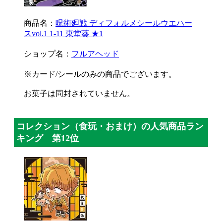
商品名：
呪術廻戦 ディフォルメシールウエハー
スvol.1 1-11 東堂葵 ★1
ショップ名：
フルアヘッド
※カード/シールのみの商品でございます。
お菓子は同封されていません。
コレクション（食玩・おまけ）の人気商品ラン
キング 第12位