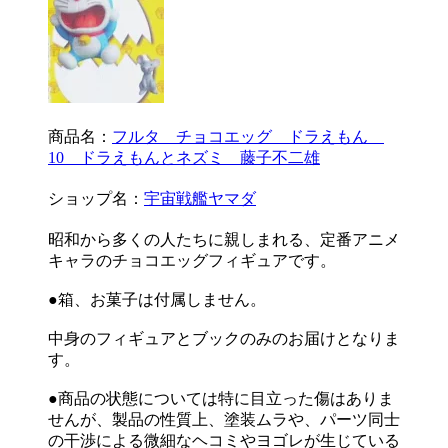
商品名：
フルタ チョコエッグ ドラえもん
10 ドラえもんとネズミ 藤子不二雄
ショップ名：
宇宙戦艦ヤマダ
昭和から多くの人たちに親しまれる、定番アニメ
キャラのチョコエッグフィギュアです。
●箱、お菓子は付属しません。
中身のフィギュアとブックのみのお届けとなりま
す。
●商品の状態については特に目立った傷はありま
せんが、製品の性質上、塗装ムラや、パーツ同士
の干渉による微細なヘコミやヨゴレが生じている