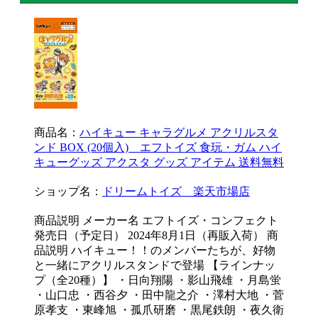
商品名：
ハイキュー キャラグルメ アクリルスタ
ンド BOX (20個入) エフトイズ 食玩・ガム ハイ
キューグッズ アクスタ グッズ アイテム 送料無料
ショップ名：
ドリームトイズ 楽天市場店
商品説明 メーカー名 エフトイズ・コンフェクト
発売日（予定日） 2024年8月1日（再販入荷） 商
品説明 ハイキュー！！のメンバーたちが、好物
と一緒にアクリルスタンドで登場 【ラインナッ
プ（全20種）】 ・日向翔陽 ・影山飛雄 ・月島蛍
・山口忠 ・西谷夕 ・田中龍之介 ・澤村大地 ・菅
原孝支 ・東峰旭 ・孤爪研磨 ・黒尾鉄朗 ・夜久衛