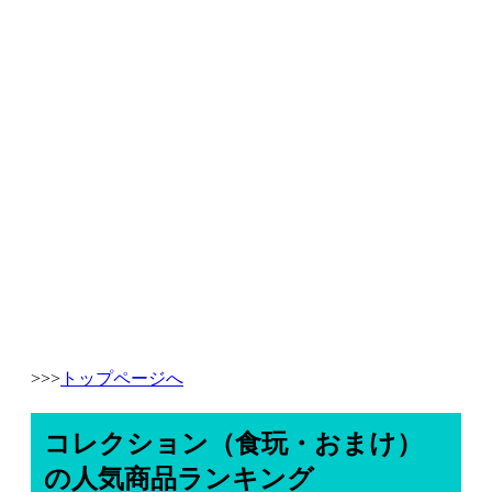
>>>
トップページへ
コレクション（食玩・おまけ）
の人気商品ランキング