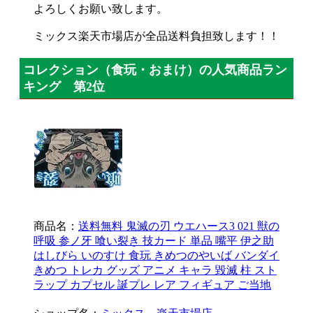
よろしくお願い致します。
ミックス楽天市場店が全品送料負担致します！！
コレクション（食玩・おまけ）の人気商品ラン
キング 第2位
商品名：
送料無料 鬼滅の刃 ウエハース3 021 獣の
呼吸 参ノ牙 喰い裂き 技カード 単品 嘴平 伊之助
はしびら いのすけ 食玩 きめつのやいば バンダイ
きめつ トレカ グッズ アニメ キャラ 毀滅 柱 スト
ラップ カプセル 誕プレ レア フィギュア ご当地