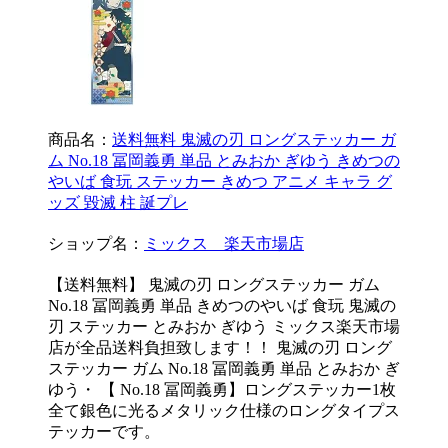
商品名：
送料無料 鬼滅の刃 ロングステッカー ガ
ム No.18 冨岡義勇 単品 とみおか ぎゆう きめつの
やいば 食玩 ステッカー きめつ アニメ キャラ グ
ッズ 毀滅 柱 誕プレ
ショップ名：
ミックス 楽天市場店
【送料無料】 鬼滅の刃 ロングステッカー ガム
No.18 冨岡義勇 単品 きめつのやいば 食玩 鬼滅の
刃 ステッカー とみおか ぎゆう ミックス楽天市場
店が全品送料負担致します！！ 鬼滅の刃 ロング
ステッカー ガム No.18 冨岡義勇 単品 とみおか ぎ
ゆう・ 【 No.18 冨岡義勇】ロングステッカー1枚
全て銀色に光るメタリック仕様のロングタイプス
テッカーです。