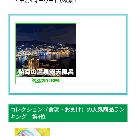
イテムをキーワードで検索！
コレクション（食玩・おまけ）の人気商品ラン
キング 第4位