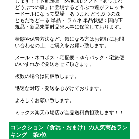
します！！ Nintendo Switch用ソフト『あつまれ
どうぶつの森』に登場するどうぶつ達がフロッキ
ードールになって登場！あつまれ どうぶつの森
ともだちどーる 単品・ ラムネ 単品状態：国内正
規品・新品未開封品※大事に保管しております。
状態や保管方法など、気になる方はお気軽にお問
い合わせの上、ご購入をお願い致します。
メール・ネコポス・宅配便・ゆうパック・宅急便
のいずれかで発送させて頂きます。
複数の場合は同梱致します。
迅速な対応・発送を心がけております。
よろしくお願い致します。
ミックス楽天市場店が全品送料負担致します！！
コレクション（食玩・おまけ）の人気商品ラン
キング 第9位