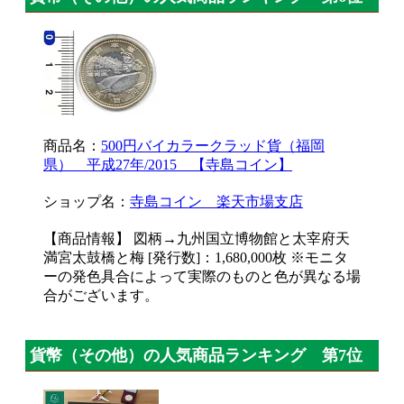
商品名：
500円バイカラークラッド貨（福岡
県） 平成27年/2015 【寺島コイン】
ショップ名：
寺島コイン 楽天市場支店
【商品情報】 図柄→九州国立博物館と太宰府天
満宮太鼓橋と梅 [発行数]：1,680,000枚 ※モニタ
ーの発色具合によって実際のものと色が異なる場
合がございます。
貨幣（その他）の人気商品ランキング 第7位