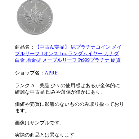
商品名：
【中古A/美品】 純プラチナコイン メイ
プルリーフ 1オンス 1oz ランダムイヤー カナダ
白金 地金型 メープルリーフ Pt999プラチナ 硬貨
ショップ名：
APRE
ランク A 美品 少々の使用感はあるが全体的に
綺麗な中古品 凹みや薄傷が僅かにあり。
価値や売買に影響のないもののみ取り扱っており
ます。
画像はサンプルです。
実際の商品とは異なります。