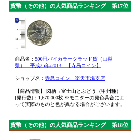
貨幣（その他）の人気商品ランキング 第17位
商品名：
500円バイカラークラッド貨（山梨
県） 平成25年/2013 【寺島コイン】
ショップ名：
寺島コイン 楽天市場支店
【商品情報】 図柄→富士山とぶどう（甲州種）
[発行数]：1,670,000枚 ※モニターの発色具合によ
って実際のものと色が異なる場合がございます。
貨幣（その他）の人気商品ランキング 第18位