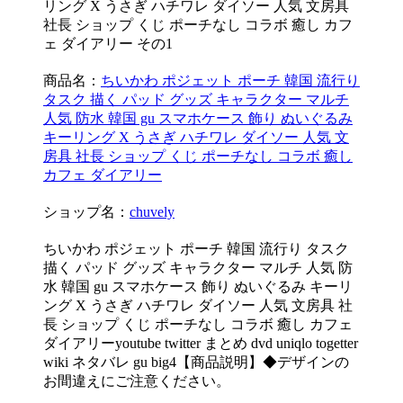
商品名：
ちいかわ ポジェット ポーチ 韓国 流行り
タスク 描く パッド グッズ キャラクター マルチ
人気 防水 韓国 gu スマホケース 飾り ぬいぐるみ
キーリング X うさぎ ハチワレ ダイソー 人気 文
房具 社長 ショップ くじ ポーチなし コラボ 癒し
カフェ ダイアリー
ショップ名：
chuvely
ちいかわ ポジェット ポーチ 韓国 流行り タスク
描く パッド グッズ キャラクター マルチ 人気 防
水 韓国 gu スマホケース 飾り ぬいぐるみ キーリ
ング X うさぎ ハチワレ ダイソー 人気 文房具 社
長 ショップ くじ ポーチなし コラボ 癒し カフェ
ダイアリーyoutube twitter まとめ dvd uniqlo togetter
wiki ネタバレ gu big4【商品説明】◆デザインの
お間違えにご注意ください。