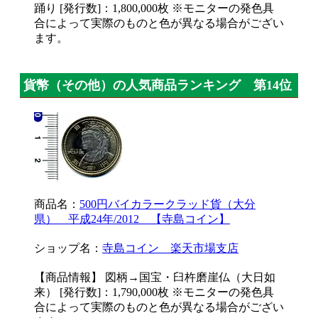
踊り [発行数]：1,800,000枚 ※モニターの発色具
合によって実際のものと色が異なる場合がござい
ます。
貨幣（その他）の人気商品ランキング 第14位
商品名：
500円バイカラークラッド貨（大分
県） 平成24年/2012 【寺島コイン】
ショップ名：
寺島コイン 楽天市場支店
【商品情報】 図柄→国宝・臼杵磨崖仏（大日如
来） [発行数]：1,790,000枚 ※モニターの発色具
合によって実際のものと色が異なる場合がござい