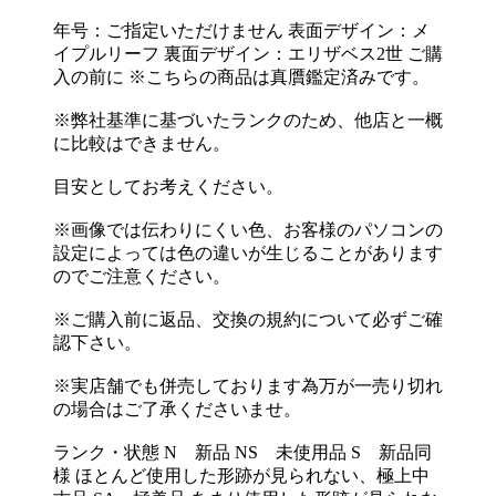
年号：ご指定いただけません 表面デザイン：メ
イプルリーフ 裏面デザイン：エリザベス2世 ご購
入の前に ※こちらの商品は真贋鑑定済みです。
※弊社基準に基づいたランクのため、他店と一概
に比較はできません。
目安としてお考えください。
※画像では伝わりにくい色、お客様のパソコンの
設定によっては色の違いが生じることがあります
のでご注意ください。
※ご購入前に返品、交換の規約について必ずご確
認下さい。
※実店舗でも併売しております為万が一売り切れ
の場合はご了承くださいませ。
ランク・状態 N 新品 NS 未使用品 S 新品同
様 ほとんど使用した形跡が見られない、極上中