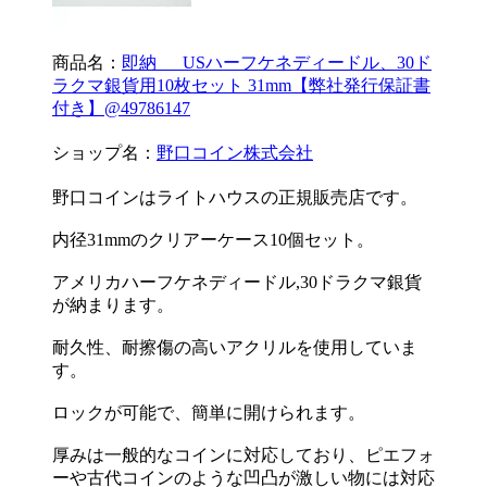
商品名：
即納 USハーフケネディードル、30ド
ラクマ銀貨用10枚セット 31mm【弊社発行保証書
付き】@49786147
ショップ名：
野口コイン株式会社
野口コインはライトハウスの正規販売店です。
内径31mmのクリアーケース10個セット。
アメリカハーフケネディードル,30ドラクマ銀貨
が納まります。
耐久性、耐擦傷の高いアクリルを使用していま
す。
ロックが可能で、簡単に開けられます。
厚みは一般的なコインに対応しており、ピエフォ
ーや古代コインのような凹凸が激しい物には対応