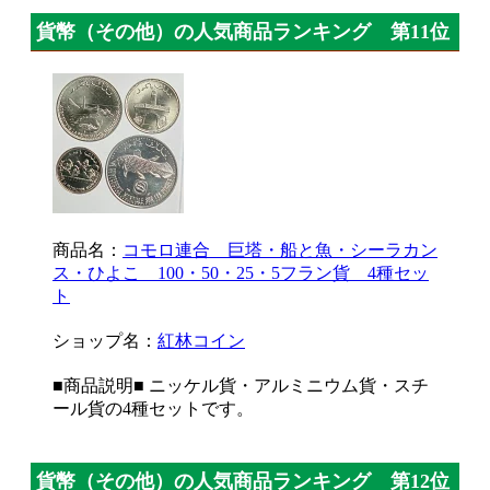
貨幣（その他）の人気商品ランキング 第11位
商品名：
コモロ連合 巨塔・船と魚・シーラカン
ス・ひよこ 100・50・25・5フラン貨 4種セッ
ト
ショップ名：
紅林コイン
■商品説明■ ニッケル貨・アルミニウム貨・スチ
ール貨の4種セットです。
貨幣（その他）の人気商品ランキング 第12位