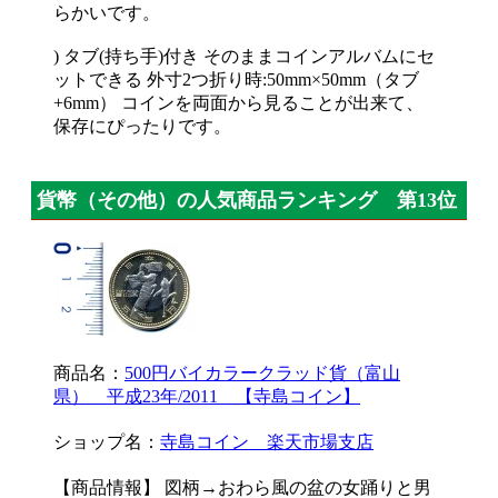
らかいです。
) タブ(持ち手)付き そのままコインアルバムにセ
ットできる 外寸2つ折り時:50mm×50mm（タブ
+6mm） コインを両面から見ることが出来て、
保存にぴったりです。
貨幣（その他）の人気商品ランキング 第13位
商品名：
500円バイカラークラッド貨（富山
県） 平成23年/2011 【寺島コイン】
ショップ名：
寺島コイン 楽天市場支店
【商品情報】 図柄→おわら風の盆の女踊りと男