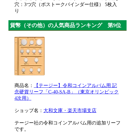
穴：3つ穴（ボストークバインダー仕様） 5枚入
り
貨幣（その他）の人気商品ランキング 第9位
商品名：
【テージー】令和コインアルバム用 記
念硬貨リーフ「C-40-SA-B」（東京オリンピック
4次用）
ショップ名：
大和文庫・楽天市場支店
テージー社の令和コインアルバム用の追加リーフ
です。