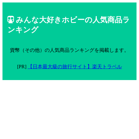
みんな大好きホビーの人気商品ラ
ンキング
貨幣（その他）の人気商品ランキングを掲載します。
[PR]
【日本最大級の旅行サイト】楽天トラベル