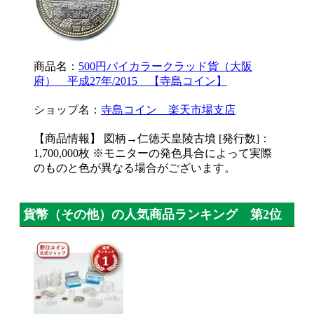
商品名：
500円バイカラークラッド貨（大阪
府） 平成27年/2015 【寺島コイン】
ショップ名：
寺島コイン 楽天市場支店
【商品情報】 図柄→仁徳天皇陵古墳 [発行数]：
1,700,000枚 ※モニターの発色具合によって実際
のものと色が異なる場合がございます。
貨幣（その他）の人気商品ランキング 第2位