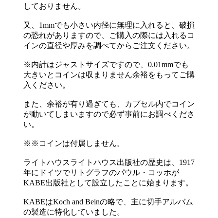
しておりません。
又、1mmでも小さい内径に無理に入れると、破損
の恐れがありますので、ご購入の際には入れるコ
インの直径や厚みを調べてからご注文ください。
※内計はジャストサイズですので、0.01mmでも
大きいとコインは収まりません余裕をもってご購
入ください。
また、余裕が有り過ぎても、カプセル内でコイン
が動いてしまいますので必ず事前にお調べくださ
い。
※※コインは付属しません。
ライトハウスライトハウス出版社の歴史は、1917
年にドイツでリトグラフのパウル・コッホが
KABE出版社として設立したことに始まります。
KABEはKoch and Beinの略で、主に切手アルバム
の製造に特化していました。