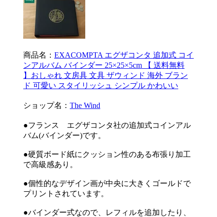
商品名：
EXACOMPTA エグザコンタ 追加式 コイ
ンアルバム バインダー 25×25×5cm 【 送料無料
】おしゃれ 文房具 文具 ザウィンド 海外 ブラン
ド 可愛い スタイリッシュ シンプル かわいい
ショップ名：
The Wind
●フランス エグザコンタ社の追加式コインアル
バム(バインダー)です。
●硬質ボード紙にクッション性のある布張り加工
で高級感あり。
●個性的なデザイン画が中央に大きくゴールドで
プリントされています。
●バインダー式なので、レフィルを追加したり、