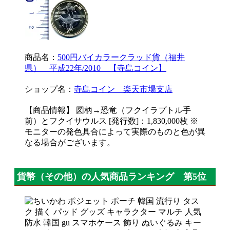
商品名：
500円バイカラークラッド貨（福井
県） 平成22年/2010 【寺島コイン】
ショップ名：
寺島コイン 楽天市場支店
【商品情報】 図柄→恐竜（フクイラプトル手
前）とフクイサウルス [発行数]：1,830,000枚 ※
モニターの発色具合によって実際のものと色が異
なる場合がございます。
貨幣（その他）の人気商品ランキング 第5位