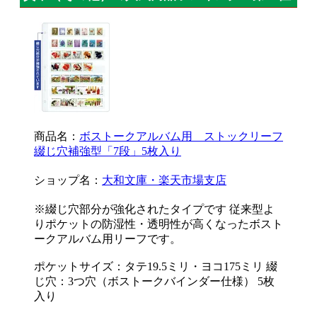
商品名：
ボストークアルバム用 ストックリーフ
綴じ穴補強型「7段」5枚入り
ショップ名：
大和文庫・楽天市場支店
※綴じ穴部分が強化されたタイプです 従来型よ
りポケットの防湿性・透明性が高くなったボスト
ークアルバム用リーフです。
ポケットサイズ：タテ19.5ミリ・ヨコ175ミリ 綴
じ穴：3つ穴（ボストークバインダー仕様） 5枚
入り