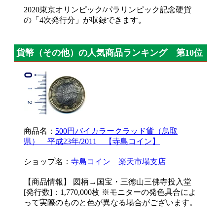
2020東京オリンピック/パラリンピック記念硬貨
の「4次発行分」が収録できます。
貨幣（その他）の人気商品ランキング 第10位
商品名：
500円バイカラークラッド貨（鳥取
県） 平成23年/2011 【寺島コイン】
ショップ名：
寺島コイン 楽天市場支店
【商品情報】 図柄→国宝・三徳山三佛寺投入堂
[発行数]：1,770,000枚 ※モニターの発色具合によ
って実際のものと色が異なる場合がございます。