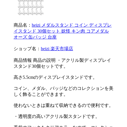
商品名：
heizi メダルスタンド コイン ディスプレ
イスタンド 30個セット 妖怪 キン肉 コアメダル
オーズ 缶バッジ 台座
ショップ名：
heizi 楽天市場店
商品情報 商品の説明 ・アクリル製ディスプレイ
スタンド30個セットです。
高さ5.5cmのディスプレイスタンドです。
コイン、メダル、バッジなどのコレクションを美
しく飾ることができます。
使わないときは重ねて収納できるので便利です。
・透明度の高いアクリル製スタンドです。