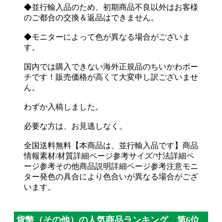
◆並行輸入品のため、初期商品不良以外はお客様
のご都合の交換＆返品はできません。
◆モニターによって色が異なる場合がございま
す。
国内では購入できない海外正規品のちいかわポー
チです！販売価格が高くて大変申し訳ございませ
ん。
わずか入稿しました。
必要な方は、お見逃しなく。
全国送料無料【本商品は、並行輸入品です】商品
情報素材/材質詳細ページ参考サイズ/寸法詳細ペ
ージ参考その他商品説明詳細ページ参考注意モニ
ター発色の具合により色合いが異なる場合がござ
います。
貨幣（その他）の人気商品ランキング 第6位