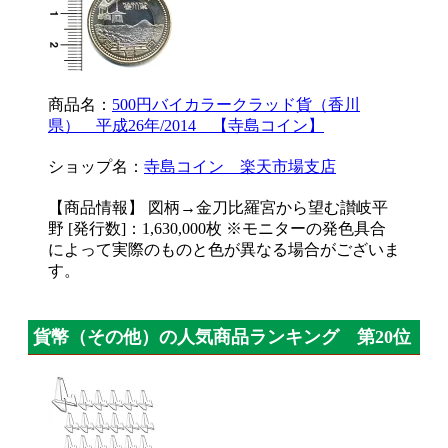
商品名：
500円バイカラークラッド貨（香川
県） 平成26年/2014 【寺島コイン】
ショップ名：
寺島コイン 楽天市場支店
【商品情報】 図柄→金刀比羅宮から望む讃岐平
野 [発行数]：1,630,000枚 ※モニターの発色具合
によって実際のものと色が異なる場合がございま
す。
貨幣（その他）の人気商品ランキング 第20位