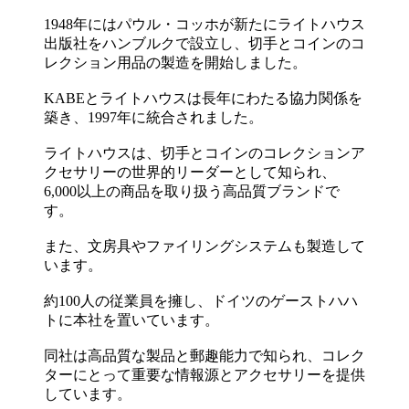
1948年にはパウル・コッホが新たにライトハウス
出版社をハンブルクで設立し、切手とコインのコ
レクション用品の製造を開始しました。
KABEとライトハウスは長年にわたる協力関係を
築き、1997年に統合されました。
ライトハウスは、切手とコインのコレクションア
クセサリーの世界的リーダーとして知られ、
6,000以上の商品を取り扱う高品質ブランドで
す。
また、文房具やファイリングシステムも製造して
います。
約100人の従業員を擁し、ドイツのゲーストハハ
トに本社を置いています。
同社は高品質な製品と郵趣能力で知られ、コレク
ターにとって重要な情報源とアクセサリーを提供
しています。