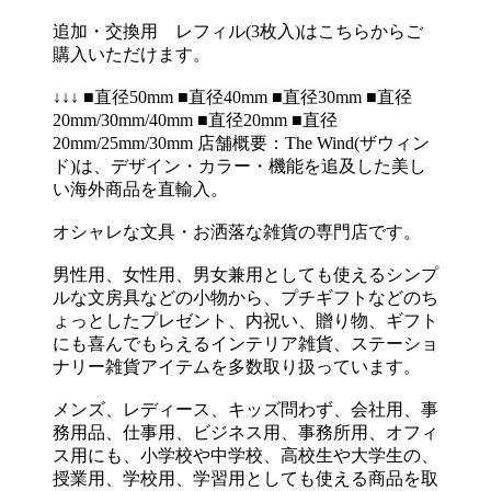
追加・交換用 レフィル(3枚入)はこちらからご
購入いただけます。
↓↓↓ ■直径50mm ■直径40mm ■直径30mm ■直径
20mm/30mm/40mm ■直径20mm ■直径
20mm/25mm/30mm 店舗概要：The Wind(ザウィン
ド)は、デザイン・カラー・機能を追及した美し
い海外商品を直輸入。
オシャレな文具・お洒落な雑貨の専門店です。
男性用、女性用、男女兼用としても使えるシンプ
ルな文房具などの小物から、プチギフトなどのち
ょっとしたプレゼント、内祝い、贈り物、ギフト
にも喜んでもらえるインテリア雑貨、ステーショ
ナリー雑貨アイテムを多数取り扱っています。
メンズ、レディース、キッズ問わず、会社用、事
務用品、仕事用、ビジネス用、事務所用、オフィ
ス用にも、小学校や中学校、高校生や大学生の、
授業用、学校用、学習用としても使える商品を取