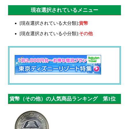
現在選択されているメニュー
[現在選択されている大分類]:
貨幣
[現在選択されている小分類]:
その他
貨幣（その他）の人気商品ランキング 第1位