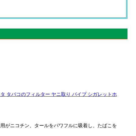
スタ タバコのフィルター ヤニ取り パイプ シガレットホ
コの作用がニコチン、タールをパワフルに吸着し、たばこを