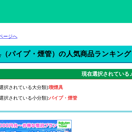
ページへ
具（パイプ・煙管）の人気商品ランキング
現在選択されている
在選択されている大分類]:
喫煙具
在選択されている小分類]:
パイプ・煙管