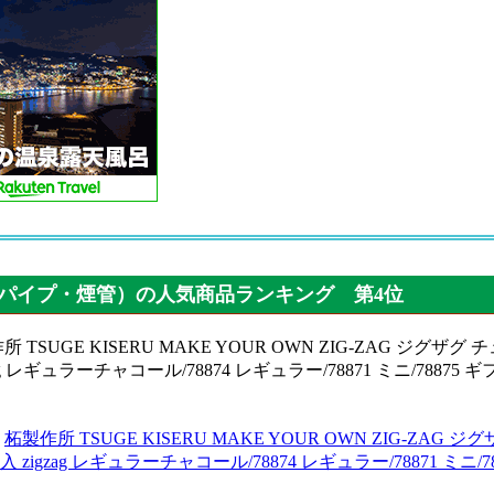
パイプ・煙管）の人気商品ランキング 第4位
：
柘製作所 TSUGE KISERU MAKE YOUR OWN ZIG-
本入 zigzag レギュラーチャコール/78874 レギュラー/78871 