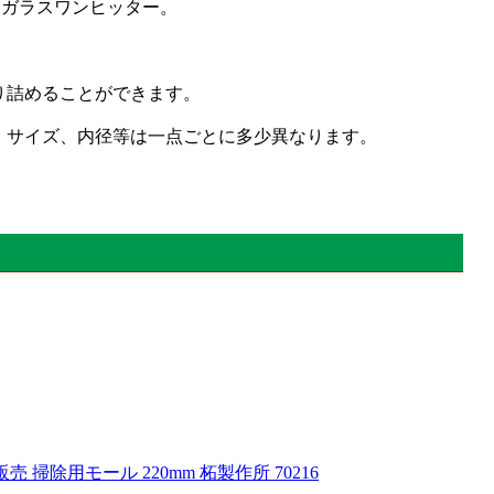
リアガラスワンヒッター。
り詰めることができます。
注意事項 ・サイズ、内径等は一点ごとに多少異なります。
。
 掃除用モール 220mm 柘製作所 70216