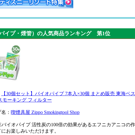
パイプ・煙管）の人気商品ランキング 第1位
：
【30個セット】バイオパイプ 7本入×30個 まとめ販売 東海ベ
スモーキング フィルター
プ名：
喫煙具屋 Zippo Smokingtool Shop
PIPEバイオパイプ 活性炭の100倍の効果があるエフニカアニ
ドにお楽しみいただけます。