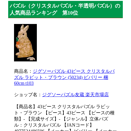
パズル（クリスタルパズル・半透明パズル）の
人気商品ランキング 第10位
商品名：
ジグソーパズル 43ピース クリスタルパ
ズル ラビット・ブラウン (50234) ビバリー 梱
60cm t103
ショップ名：
ジグソーパズル友蔵 楽天市場店
【商品名】43ピース クリスタルパズル ラビッ
ト・ブラウン 【ピース】43ピース 【ピースの種
類】- 【完成サイズ】- 【ジャンル】立体パズ
ル：クリスタルパズル 【JANコード】