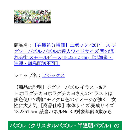
商品名：
【在庫処分特価】エポック 420ピース ジ
グソーパズル パズルの達人ワイドサイズ 音の流
れる街 スモールピース(18.2x51.5cm) 【北海道・
沖縄・離島配送不可】
ショップ名：
フジックス
【商品の説明】ジグソーパズル イラスト&アー
ト:ホラグチカヨホラグチカヨさんのイラストは
多色使いの割にモノクロ色のイメージが強く、女
性に大人気!【商品仕様】本体サイズ:完成サイズ
18.2×51.5cm 該当パネルNo.3-P対象年齢:6歳から
パズル（クリスタルパズル・半透明パズル）の