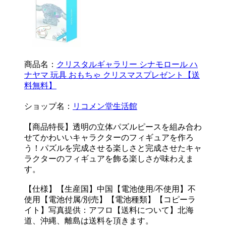
商品名：
クリスタルギャラリー シナモロール ハ
ナヤマ 玩具 おもちゃ クリスマスプレゼント【送
料無料】
ショップ名：
リコメン堂生活館
【商品特長】透明の立体パズルピースを組み合わ
せてかわいいキャラクターのフィギュアを作ろ
う！パズルを完成させる楽しさと完成させたキャ
ラクターのフィギュアを飾る楽しさが味わえま
す。
【仕様】【生産国】中国【電池使用/不使用】不
使用【電池付属/別売】【電池種類】【コピーラ
イト】写真提供：アフロ【送料について】北海
道、沖縄、離島は送料を頂きます。