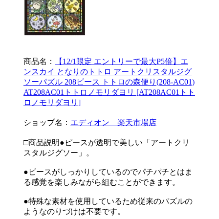
商品名：
【12/1限定 エントリーで最大P5倍】エ
ンスカイ となりのトトロ アートクリスタルジグ
ソーパズル 208ピース トトロの森便り(208-AC01)
AT208AC01トトロノモリダヨリ [AT208AC01トト
ロノモリダヨリ]
ショップ名：
エディオン 楽天市場店
□商品説明●ピースが透明で美しい「アートクリ
スタルジグソー」。
●ピースがしっかりしているのでパチパチとはま
る感覚を楽しみながら組むことができます。
●特殊な素材を使用しているため従来のパズルの
ようなのりづけは不要です。