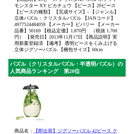
モンスター XY ピカチュウ 【ピース】29ピース
【ピースの種類】 【完成サイズ】- 【ジャンル】
立体パズル：クリスタルパズル 【JANコード】
4977524484059 【メーカー】ビバリー 【メーカー
品番】50169 【税込定価】1,870円 （税抜 1,700
円） 【発売日】2013年11月17日 【商品説明】実
用新案登録済 【備考】 透明ピースをくみ上げる
立体ジグソーパズル 【梱包サイズ】60cm
パズル（クリスタルパズル・半透明パズル）の
人気商品ランキング 第20位
商品名：
【即出荷】ジグソーパズル 42ピース ク