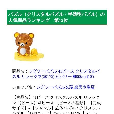
パズル（クリスタルパズル・半透明パズル）の
人気商品ランキング 第12位
商品名：
ジグソーパズル 41ピース クリスタルパ
ズル リラックマ(50175) ビバリー 梱60cm t105
ショップ名：
ジグソーパズル友蔵 楽天市場店
【商品名】41ピース クリスタルパズル リラック
マ 【ピース】41ピース 【ピースの種類】 【完成
サイズ】- 【ジャンル】立体パズル：クリスタル
パズル 【JANコード】4977524484226 【メーカ