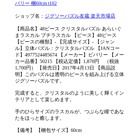
バリー 梱60cm t102
ショップ名：
ジグソーパズル友蔵 楽天市場店
【商品名】48ピース クリスタルパズル あらいぐ
まラスカル プチラスカル 【ピース】48ピース
【ピースの種類】- 【完成サイズ】- 【ジャン
ル】立体パズル：クリスタルパズル 【JANコー
ド】4977524485674 【メーカー】ビバリー 【メー
カー品番】50215 【税込定価】1,870円 （税抜
1,700円） 【発売日】2017年4月13日 【商品説
明】このパズルは透明のピースを組み上げる立体
ジグソーパズルです。
完成すると、クリスタルのように美しく輝くイン
テリアとして楽しめます。
手のひらサイズのラスカルが、つぶらな瞳であな
たをほっと癒します。
【備考】 【梱包サイズ】60cm