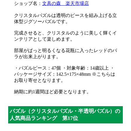
ショップ名：
文具の森 楽天市場店
クリスタルパズルは透明のピースを組み上げる立
体型ジグソーパズルです。
完成させると、クリスタルのように美しく輝くイ
ンテリアとして楽しめます。
部屋がぱっと明るくなる花瓶に入ったレッドのバ
ラが出来上がります。
・パズルピース：47個 ・対象年齢：14歳以上 ・
パッケージサイズ：142.5×175×48mm ※こちらは
お取り寄せとなります。
納期に約1週間ほど必要となります。
パズル（クリスタルパズル・半透明パズル）の
人気商品ランキング 第17位