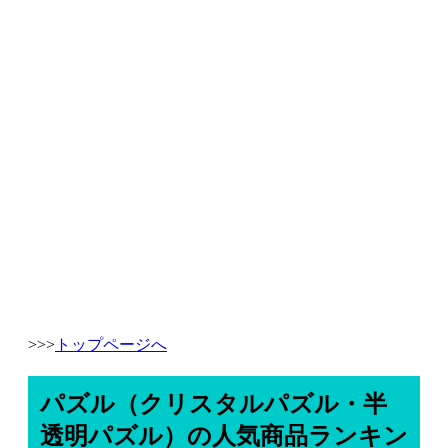
>>>
トップページへ
パズル（クリスタルパズル・半
透明パズル）の人気商品ランキン