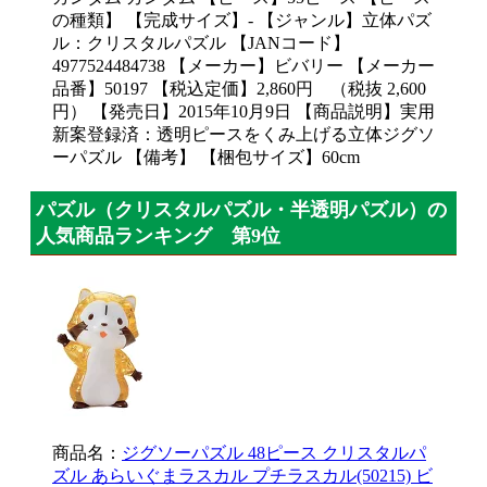
の種類】 【完成サイズ】- 【ジャンル】立体パズ
ル：クリスタルパズル 【JANコード】
4977524484738 【メーカー】ビバリー 【メーカー
品番】50197 【税込定価】2,860円 （税抜 2,600
円） 【発売日】2015年10月9日 【商品説明】実用
新案登録済：透明ピースをくみ上げる立体ジグソ
ーパズル 【備考】 【梱包サイズ】60cm
パズル（クリスタルパズル・半透明パズル）の
人気商品ランキング 第9位
商品名：
ジグソーパズル 48ピース クリスタルパ
ズル あらいぐまラスカル プチラスカル(50215) ビ