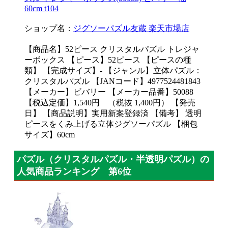
60cm t104
ショップ名：
ジグソーパズル友蔵 楽天市場店
【商品名】52ピース クリスタルパズル トレジャ
ーボックス 【ピース】52ピース 【ピースの種
類】 【完成サイズ】- 【ジャンル】立体パズル：
クリスタルパズル 【JANコード】4977524481843
【メーカー】ビバリー 【メーカー品番】50088
【税込定価】1,540円 （税抜 1,400円） 【発売
日】 【商品説明】実用新案登録済 【備考】 透明
ピースをくみ上げる立体ジグソーパズル 【梱包
サイズ】60cm
パズル（クリスタルパズル・半透明パズル）の
人気商品ランキング 第6位