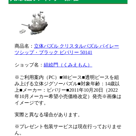
商品名：
立体パズル クリスタルパズル パイレー
ツシップ・ブラック ビバリー 50141
ショップ名：
組絵門（くみえもん）
※ご利用案内（PC）■98ピース■透明ピースを組
み上げる立体ジグソーパズル■対象年齢：14歳以
上■メーカー：ビバリー■2011年10月20日（2022
年10月メーカー希望小売価格改定）発売※画像は
イメージです。
実際と異なる場合があります。
※プレゼント包装サービスは現在行っておりませ
ん。