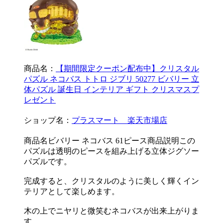
商品名：
【期間限定クーポン配布中】クリスタル
パズル ネコバス トトロ ジブリ 50277 ビバリー 立
体パズル 誕生日 インテリア ギフト クリスマスプ
レゼント
ショップ名：
プラスマート 楽天市場店
商品名ビバリー ネコバス 61ピース商品説明この
パズルは透明のピースを組み上げる立体ジグソー
パズルです。
完成すると、クリスタルのように美しく輝くイン
テリアとして楽しめます。
木の上でニヤリと微笑むネコバスが出来上がりま
す。