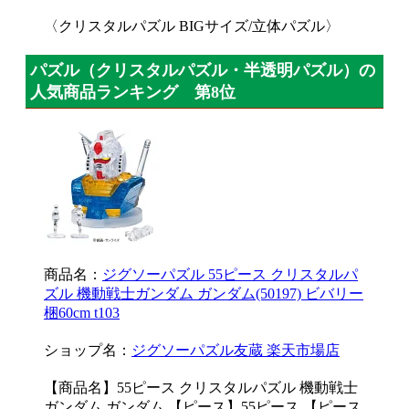
〈クリスタルパズル BIGサイズ/立体パズル〉
パズル（クリスタルパズル・半透明パズル）の
人気商品ランキング 第8位
商品名：
ジグソーパズル 55ピース クリスタルパ
ズル 機動戦士ガンダム ガンダム(50197) ビバリー
梱60cm t103
ショップ名：
ジグソーパズル友蔵 楽天市場店
【商品名】55ピース クリスタルパズル 機動戦士
ガンダム ガンダム 【ピース】55ピース 【ピース