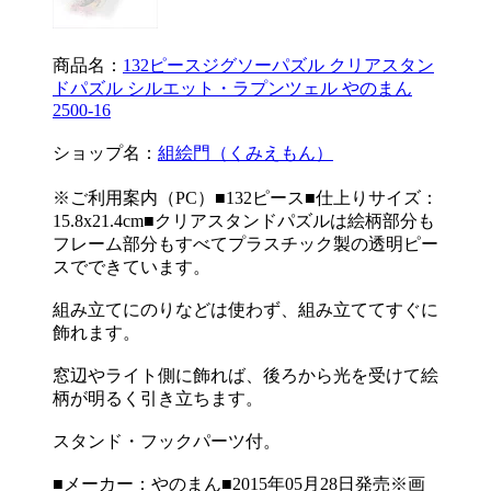
商品名：
132ピースジグソーパズル クリアスタン
ドパズル シルエット・ラプンツェル やのまん
2500-16
ショップ名：
組絵門（くみえもん）
※ご利用案内（PC）■132ピース■仕上りサイズ：
15.8x21.4cm■クリアスタンドパズルは絵柄部分も
フレーム部分もすべてプラスチック製の透明ピー
スでできています。
組み立てにのりなどは使わず、組み立ててすぐに
飾れます。
窓辺やライト側に飾れば、後ろから光を受けて絵
柄が明るく引き立ちます。
スタンド・フックパーツ付。
■メーカー：やのまん■2015年05月28日発売※画