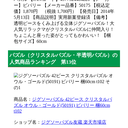
ー】ビバリー 【メーカー品番】50175 【税込定
価】1,870円 （税抜 1,700円） 【発売日】2014年
5月13日 【商品説明】実用新案登録済 【備考】
透明ピースをくみ上げる立体ジグソーパズル！大
人気リラックマがクリスタルパズルに仲間入り！
ちょこんと座った姿がとってもかわいい！ 【梱
包サイズ】60cm
パズル（クリスタルパズル・半透明パズル）の
人気商品ランキング 第13位
商品名：
ジグソーパズル 42ピース クリスタルパ
ズル オウル・ゴールド(50191) ビバリー 梱60cm
t102
ショップ名：
ジグソーパズル友蔵 楽天市場店