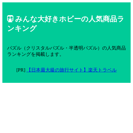
みんな大好きホビーの人気商品ラ
ンキング
パズル（クリスタルパズル・半透明パズル）の人気商品
ランキングを掲載します。
[PR]
【日本最大級の旅行サイト】楽天トラベル