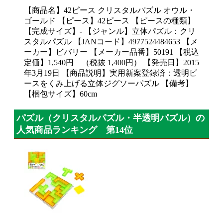
【商品名】42ピース クリスタルパズル オウル・
ゴールド 【ピース】42ピース 【ピースの種類】
【完成サイズ】- 【ジャンル】立体パズル：クリ
スタルパズル 【JANコード】4977524484653 【メ
ーカー】ビバリー 【メーカー品番】50191 【税込
定価】1,540円 （税抜 1,400円） 【発売日】2015
年3月19日 【商品説明】実用新案登録済：透明ピ
ースをくみ上げる立体ジグソーパズル 【備考】
【梱包サイズ】60cm
パズル（クリスタルパズル・半透明パズル）の
人気商品ランキング 第14位