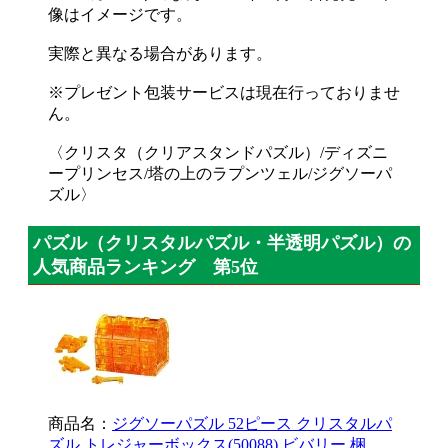
像はイメージです。
実際と異なる場合があります。
※プレゼント包装サービスは現在行っておりませ
ん。
〈クリスタ（クリアスタンドパズル）/ディズニ
ープリンセス/塔の上のラプンツェル/ジグソーパ
ズル〉
パズル（クリスタルパズル・半透明パズル）の
人気商品ランキング 第5位
商品名：
ジグソーパズル 52ピース クリスタルパ
ズル トレジャーボックス(50088) ビバリー 梱