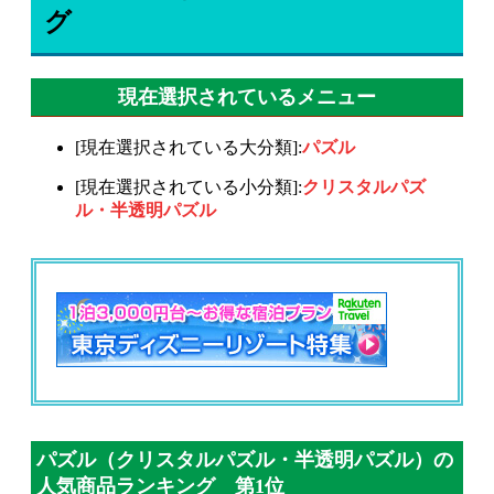
グ
現在選択されているメニュー
[現在選択されている大分類]:
パズル
[現在選択されている小分類]:
クリスタルパズ
ル・半透明パズル
パズル（クリスタルパズル・半透明パズル）の
人気商品ランキング 第1位