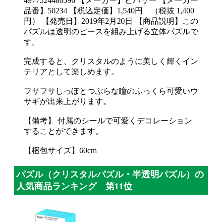
4977524486596 【メーカー】ビバリー 【メーカー
品番】50234 【税込定価】1,540円 （税抜 1,400
円） 【発売日】2019年2月20日 【商品説明】この
パズルは透明のピースを組み上げる立体パズルで
す。
完成すると、クリスタルのように美しく輝くイン
テリアとして楽しめます。
フサフサしっぽとつぶらな瞳のふっくら可愛いウ
サギが出来上がります。
【備考】 付属のシールで可愛くデコレーション
することができます。
【梱包サイズ】60cm
パズル（クリスタルパズル・半透明パズル）の
人気商品ランキング 第11位