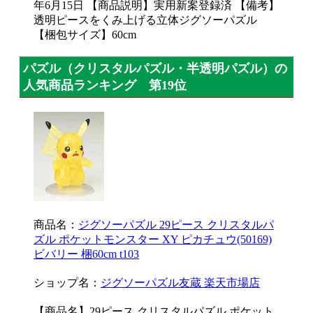
年6月15日 【商品説明】実用新案登録済 【備考】
透明ピースをくみ上げる立体ジグソーパズル
【梱包サイズ】60cm
パズル（クリスタルパズル・半透明パズル）の
人気商品ランキング 第19位
商品名：
ジグソーパズル 29ピース クリスタルパ
ズル ポケットモンスター XY ピカチュウ(50169)
ビバリー 梱60cm t103
ショップ名：
ジグソーパズル友蔵 楽天市場店
【商品名】29ピース クリスタルパズル ポケット