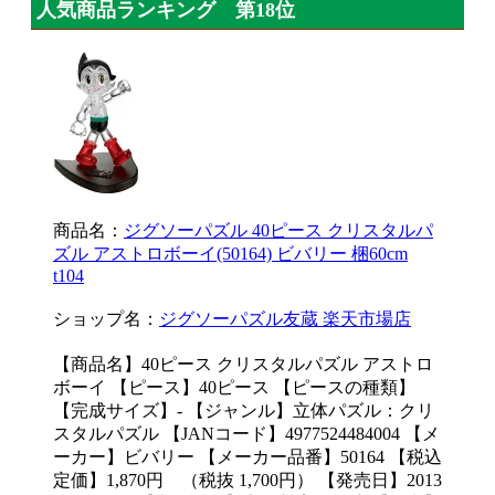
人気商品ランキング 第18位
商品名：
ジグソーパズル 40ピース クリスタルパ
ズル アストロボーイ(50164) ビバリー 梱60cm
t104
ショップ名：
ジグソーパズル友蔵 楽天市場店
【商品名】40ピース クリスタルパズル アストロ
ボーイ 【ピース】40ピース 【ピースの種類】
【完成サイズ】- 【ジャンル】立体パズル：クリ
スタルパズル 【JANコード】4977524484004 【メ
ーカー】ビバリー 【メーカー品番】50164 【税込
定価】1,870円 （税抜 1,700円） 【発売日】2013