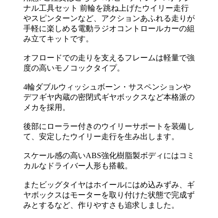
ナル工具セット 前輪を跳ね上げたウイリー走行
やスピンターンなど、アクションあふれる走りが
手軽に楽しめる電動ラジオコントロールカーの組
み立てキットです。
オフロードでの走りを支えるフレームは軽量で強
度の高いモノコックタイプ。
4輪ダブルウィッシュボーン・サスペンションや
デフギヤ内蔵の密閉式ギヤボックスなど本格派の
メカを採用。
後部にローラー付きのウイリーサポートを装備し
て、安定したウイリー走行を生み出します。
スケール感の高いABS強化樹脂製ボディにはコミ
カルなドライバー人形も搭載。
またビッグタイヤはホイールにはめ込みずみ、ギ
ヤボックスはモーターを取り付けた状態で完成ず
みとするなど、作りやすさも追求しました。