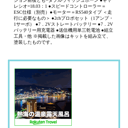
ション前後とも=ダブルウィッシュボーン ●ギヤ
レシオ=18.03：1 ●スピードコントローラー＝
ESC仕様（別売）●モーター＝RS540タイプ ＜走
行に必要なもの＞ ●2chプロポセット（1アンプ・
1サーボ） ●7．2Vストレートバッテリー ●7．2V
バッテリー用充電器 ●送信機用単三乾電池 ●組立
工具・他 ※掲載した画像はキットを組み立て、
塗装したものです。