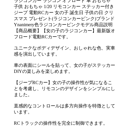
ラジコンカー ラジコン オフロード 車 おもちゃ
子供 おもちゃ 1/20 リモコンカー ステッカー付き
ジープ 電動RCカー 女の子 誕生日 子供の日 クリ
スマス プレゼント(ラジコンカーピンク)ブランド
Ynanimery色ラジコンカーピンクモデル商品説明
【商品概要】【女の子のラジコンカー】最新版オ
フロード電動RCカーです。
ユニークなボディデザイン、おしゃれな色、実車
感を演出しています。
車の表面にシールを貼って、女の子がステッカー
DIYの楽しみを楽しめます。
【ジープRCカー】女の子の操作性が気になるこ
とを考慮し、リモコンのデザインをシンプルにし
ました。
直感的なコントロールは多方向操作を特徴として
います。
RCトラックの操作性を完全に制御できます。