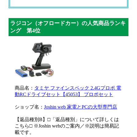
ラジコン（オフロードカー）の人気商品ランキ
ング 第4位
商品名：
タミヤ ファインスペック 2.4Gプロポ 電
動RCドライブセット【45053】 プロポセット
ショップ名：
Joshin web 家電とPCの大型専門店
【返品種別B】□「返品種別」について詳しくは
こちら□ ※Joshin webのご案内／※説明は簡易記
載です。