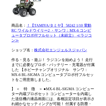
商品名：
！【TAMIYA/タミヤ】 58242 1/10 電動
RC ワイルドウイリー2 ・サンワ：MX-6 コンピ
ュータプロポ付フルセット（未組立） ≪ラジコ
ン≫
ショップ名：
株式会社エンジェルスジャパン
作る・見る・遊ぶ！ ラジコンを始めよう！ 走行
までに必要なプロポ・バッテリー・充電器が付属
した 【ホビーチャンプオリジナル サンワ：
MX-6 BL-SIGMA コンピュータプロポ付フルセッ
トをご用意致しました。
】 ＜ 特 徴 ＞ ●MX-6 BL-SIGMA コンピュー
ター内蔵プロポセット コンピューターを内蔵し
た送信機の液晶画面には、各種設定項目が表示さ
れ細かなセッティングが可能！ 付属する防塵・