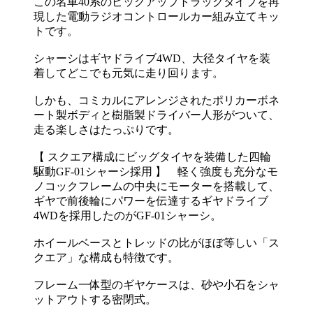
この名車40系のピックアップトラックタイプを再
現した電動ラジオコントロールカー組み立てキッ
トです。
シャーシはギヤドライブ4WD、大径タイヤを装
着してどこでも元気に走り回ります。
しかも、コミカルにアレンジされたポリカーボネ
ート製ボディと樹脂製ドライバー人形がついて、
走る楽しさはたっぷりです。
【 スクエア構成にビッグタイヤを装備した四輪
駆動GF-01シャーシ採用 】 軽く強度も充分なモ
ノコックフレームの中央にモーターを搭載して、
ギヤで前後輪にパワーを伝達するギヤドライブ
4WDを採用したのがGF-01シャーシ。
ホイールベースとトレッドの比がほぼ等しい「ス
クエア」な構成も特徴です。
フレーム一体型のギヤケースは、砂や小石をシャ
ットアウトする密閉式。