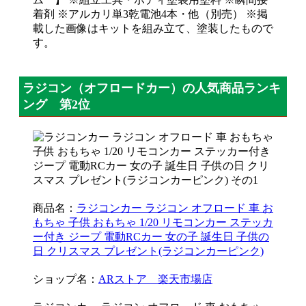
着剤 ※アルカリ単3乾電池4本・他（別売） ※掲
載した画像はキットを組み立て、塗装したもので
す。
ラジコン（オフロードカー）の人気商品ランキ
ング 第2位
商品名：
ラジコンカー ラジコン オフロード 車 お
もちゃ 子供 おもちゃ 1/20 リモコンカー ステッカ
ー付き ジープ 電動RCカー 女の子 誕生日 子供の
日 クリスマス プレゼント(ラジコンカーピンク)
ショップ名：
ARストア 楽天市場店