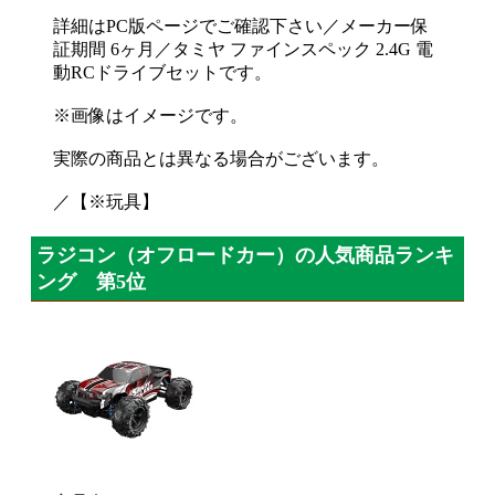
詳細はPC版ページでご確認下さい／メーカー保
証期間 6ヶ月／タミヤ ファインスペック 2.4G 電
動RCドライブセットです。
※画像はイメージです。
実際の商品とは異なる場合がございます。
／【※玩具】
ラジコン（オフロードカー）の人気商品ランキ
ング 第5位