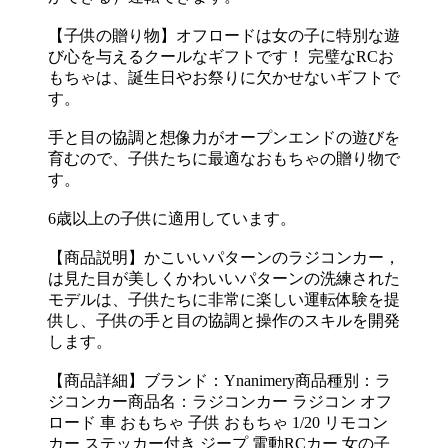
【子供の贈り物】オフロードは女の子に特別な遊
び心を与えるクールなギフトです！ 完璧なRCお
もちゃは、誕生日やお祭りに欠かせないギフトで
す。
手と目の協調と想像力がオープンエンドの遊びを
育むので、子供たちに最適なおもちゃの贈り物で
す。
6歳以上の子供に適用しています。
【商品説明】かこいいパターンのラジコンカー，
は見た目が美しくかわいいパターンの洗練された
モデルは、子供たちに非常に楽しい運転体験を提
供し、子供の手と目の協調と操作のスキルを開発
します。
【商品詳細】ブランド：Ynanimery商品種別：ラ
ジコンカー商品名：ラジコンカー ラジコン オフ
ロード 車 おもちゃ 子供 おもちゃ 1/20 リモコン
カー ステッカー付き ジープ 電動RCカー 女の子