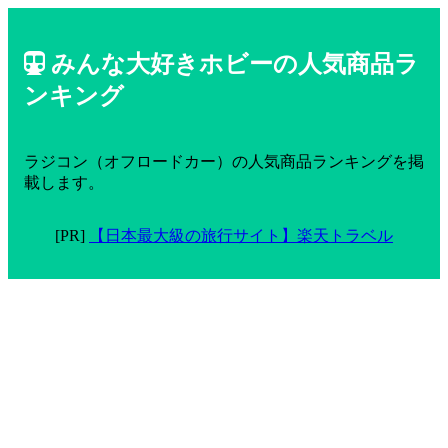
みんな大好きホビーの人気商品ラ
ンキング
ラジコン（オフロードカー）の人気商品ランキングを掲
載します。
[PR]
【日本最大級の旅行サイト】楽天トラベル