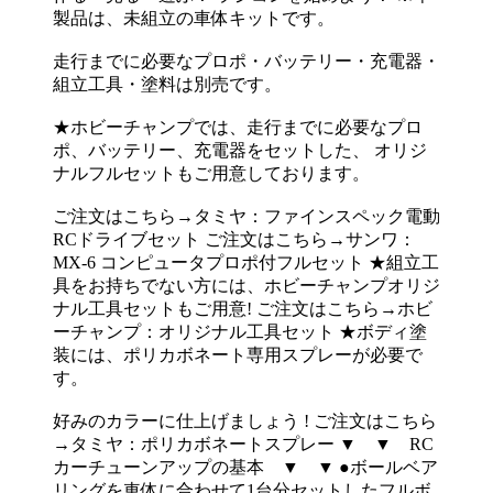
製品は、未組立の車体キットです。
走行までに必要なプロポ・バッテリー・充電器・
組立工具・塗料は別売です。
★ホビーチャンプでは、走行までに必要なプロ
ポ、バッテリー、充電器をセットした、 オリジ
ナルフルセットもご用意しております。
ご注文はこちら→タミヤ：ファインスペック電動
RCドライブセット ご注文はこちら→サンワ：
MX-6 コンピュータプロポ付フルセット ★組立工
具をお持ちでない方には、ホビーチャンプオリジ
ナル工具セットもご用意! ご注文はこちら→ホビ
ーチャンプ：オリジナル工具セット ★ボディ塗
装には、ポリカボネート専用スプレーが必要で
す。
好みのカラーに仕上げましょう ! ご注文はこちら
→タミヤ：ポリカボネートスプレー ▼ ▼ RC
カーチューンアップの基本 ▼ ▼ ●ボールベア
リングを車体に合わせて1台分セットしたフルボ