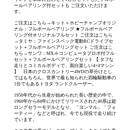
ールベアリング付セットも ご注文いただけま
す。
ご注文はこちら→キット＋ホビーチャンプオリジ
ナル：フルボールベアリング ★フルボールベア
リング付オリジナルフルセット ご注文はこちら
→タミヤ：ファインスペック電動RCドライブセ
ット＋フルボールベアリングセット ご注文はこ
ちら→サンワ：MX-6 コンピュータプロポ付フル
セット＋フルボールベアリングセット 【 タフな
走りとコミカルボディで、面白楽しい4×4マシン
】 日本のクロスカントリー4WDの草分けとし
てはもちろん、世界で最も知られた四輪駆動車の
1台でもあるトヨタ ランドクルーザー。
1950年代から生産が始められた長い歴史の中で、
1960年から84年にかけてリリースされた40系は超
ロングセラーモデルとなり、「ヨンマル」「フォ
ーティー」などと呼ばれ、今でも現役で走り続け
ています。