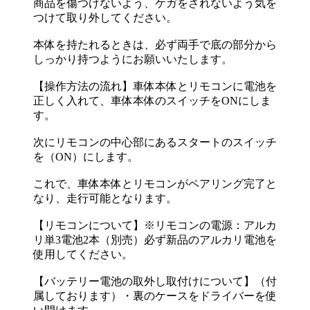
商品を傷つけないよう、ケガをされないよう気を
つけて取り外してください。
本体を持たれるときは、必ず両手で底の部分から
しっかり持つようにお願いいたします。
【操作方法の流れ】車体本体とリモコンに電池を
正しく入れて、車体本体のスイッチをONにしま
す。
次にリモコンの中心部にあるスタートのスイッチ
を（ON）にします。
これで、車体本体とリモコンがペアリング完了と
なり、走行可能となります。
【リモコンについて】※リモコンの電源：アルカ
リ単3電池2本（別売）必ず新品のアルカリ電池を
使用してください。
【バッテリー電池の取外し取付けについて】（付
属しております）・裏のケースをドライバーを使