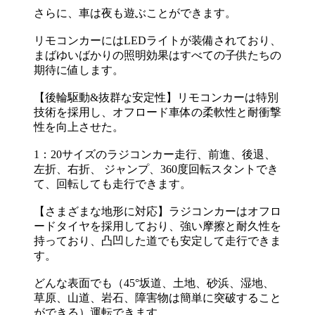
さらに、車は夜も遊ぶことができます。
リモコンカーにはLEDライトが装備されており、
まばゆいばかりの照明効果はすべての子供たちの
期待に値します。
【後輪駆動&抜群な安定性】リモコンカーは特別
技術を採用し、オフロード車体の柔軟性と耐衝撃
性を向上させた。
1：20サイズのラジコンカー走行、前進、後退、
左折、右折、 ジャンプ、360度回転スタントでき
て、回転しても走行できます。
【さまざまな地形に対応】ラジコンカーはオフロ
ードタイヤを採用しており、強い摩擦と耐久性を
持っており、凸凹した道でも安定して走行できま
す。
どんな表面でも（45°坂道、土地、砂浜、湿地、
草原、山道、岩石、障害物は簡単に突破すること
ができる）運転できます。