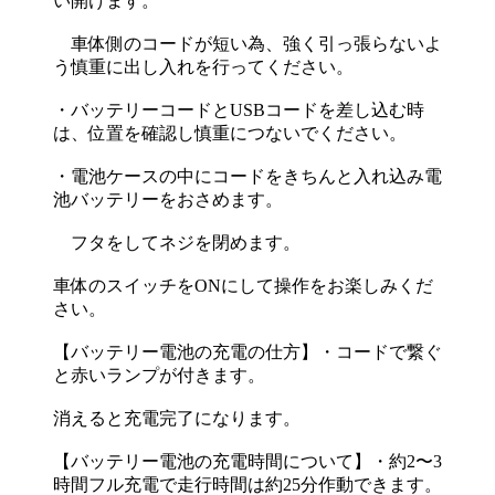
い開けます。
車体側のコードが短い為、強く引っ張らないよ
う慎重に出し入れを行ってください。
・バッテリーコードとUSBコードを差し込む時
は、位置を確認し慎重につないでください。
・電池ケースの中にコードをきちんと入れ込み電
池バッテリーをおさめます。
フタをしてネジを閉めます。
車体のスイッチをONにして操作をお楽しみくだ
さい。
【バッテリー電池の充電の仕方】・コードで繋ぐ
と赤いランプが付きます。
消えると充電完了になります。
【バッテリー電池の充電時間について】・約2〜3
時間フル充電で走行時間は約25分作動できます。