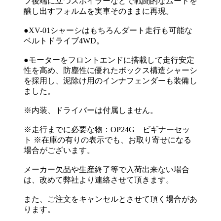
フ後端に立つスポイラーなどで戦闘的なムードを
醸し出すフォルムを実車そのままに再現。
●XV-01シャーシはもちろんダート走行も可能な
ベルトドライブ4WD。
●モーターをフロントエンドに搭載して走行安定
性を高め、防塵性に優れたボックス構造シャーシ
を採用し、泥除け用のインナフェンダーも装備し
ました。
※内装、ドライバーは付属しません。
※走行までに必要な物：OP24G ビギナーセッ
ト ※在庫の有りの表示でも、お取り寄せになる
場合がございます。
メーカー欠品や生産終了等で入荷出来ない場合
は、改めて弊社より連絡させて頂きます。
また、ご注文をキャンセルとさせて頂く場合があ
ります。