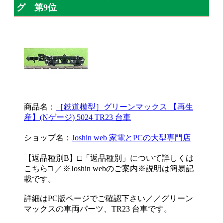
グ 第9位
商品名：
［鉄道模型］グリーンマックス 【再生
産】(Nゲージ) 5024 TR23 台車
ショップ名：
Joshin web 家電とPCの大型専門店
【返品種別B】□「返品種別」について詳しくは
こちら□ ／※Joshin webのご案内※説明は簡易記
載です。
詳細はPC版ページでご確認下さい／／グリーン
マックスの車両パーツ、TR23 台車です。