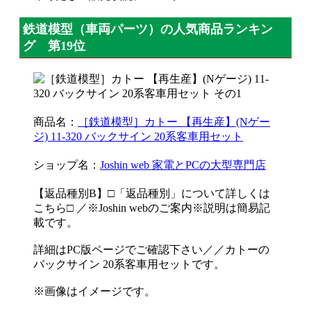
鉄道模型（車両パーツ）の人気商品ランキン
グ 第19位
商品名：
［鉄道模型］カトー 【再生産】(Nゲー
ジ) 11-320 バックサイン 20系客車用セット
ショップ名：
Joshin web 家電とPCの大型専門店
【返品種別B】□「返品種別」について詳しくは
こちら□ ／※Joshin webのご案内※説明は簡易記
載です。
詳細はPC版ページでご確認下さい／／カトーの
バックサイン 20系客車用セットです。
※画像はイメージです。