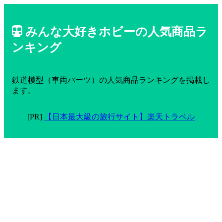
みんな大好きホビーの人気商品ラ
ンキング
鉄道模型（車両パーツ）の人気商品ランキングを掲載し
ます。
[PR]
【日本最大級の旅行サイト】楽天トラベル