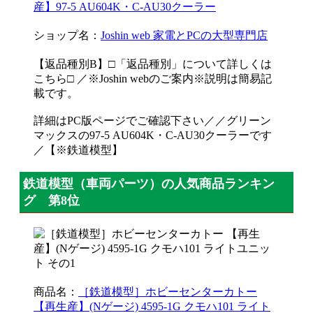
産】97-5 AU604K・C-AU30クーラー
ショップ名：
Joshin web 家電とPCの大型専門店
【返品種別B】□「返品種別」について詳しくは
こちら□ ／※Joshin webのご案内※説明は簡易記
載です。
詳細はPC版ページでご確認下さい／／グリーン
マックスの97-5 AU604K・C-AU30クーラーです
／【※鉄道模型】
鉄道模型（車両パーツ）の人気商品ランキン
グ 第8位
商品名：
［鉄道模型］ホビーセンターカトー
【再生産】(Nゲージ) 4595-1G クモハ101 ライト