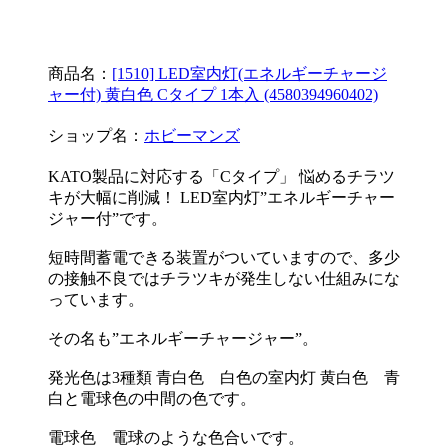
商品名：
[1510] LED室内灯(エネルギーチャージ
ャー付) 黄白色 Cタイプ 1本入 (4580394960402)
ショップ名：
ホビーマンズ
KATO製品に対応する「Cタイプ」 悩めるチラツ
キが大幅に削減！ LED室内灯”エネルギーチャー
ジャー付”です。
短時間蓄電できる装置がついていますので、多少
の接触不良ではチラツキが発生しない仕組みにな
っています。
その名も”エネルギーチャージャー”。
発光色は3種類 青白色 白色の室内灯 黄白色 青
白と電球色の中間の色です。
電球色 電球のような色合いです。