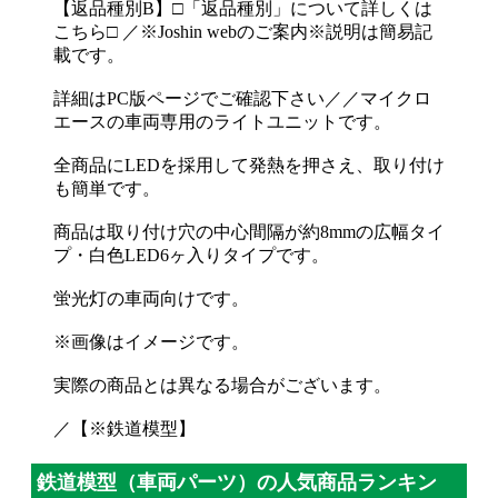
【返品種別B】□「返品種別」について詳しくは
こちら□ ／※Joshin webのご案内※説明は簡易記
載です。
詳細はPC版ページでご確認下さい／／マイクロ
エースの車両専用のライトユニットです。
全商品にLEDを採用して発熱を押さえ、取り付け
も簡単です。
商品は取り付け穴の中心間隔が約8mmの広幅タイ
プ・白色LED6ヶ入りタイプです。
蛍光灯の車両向けです。
※画像はイメージです。
実際の商品とは異なる場合がございます。
／【※鉄道模型】
鉄道模型（車両パーツ）の人気商品ランキン