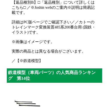
【返品種別B】□「返品種別」について詳しくは
こちら□ ／※Joshin webのご案内※説明は簡易記
載です。
詳細はPC版ページでご確認下さい／／カトーの
トレインマーク変換装置485系200番台用 (国鉄・
イラスト)です。
※画像はイメージです。
実際の商品とは異なる場合がございます。
／【※鉄道模型】
鉄道模型（車両パーツ）の人気商品ランキン
グ 第14位