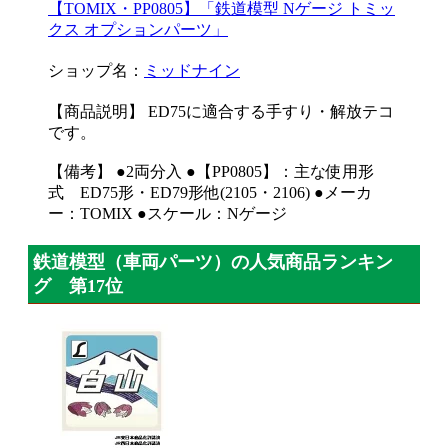
【TOMIX・PP0805】「鉄道模型 Nゲージ トミッ
クス オプションパーツ」
ショップ名：
ミッドナイン
【商品説明】 ED75に適合する手すり・解放テコ
です。
【備考】 ●2両分入 ●【PP0805】：主な使用形
式 ED75形・ED79形他(2105・2106) ●メーカ
ー：TOMIX ●スケール：Nゲージ
鉄道模型（車両パーツ）の人気商品ランキン
グ 第17位