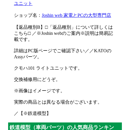
ユニット
ショップ名：
Joshin web 家電とPCの大型専門店
【返品種別B】□「返品種別」について詳しくは
こちら□ ／※Joshin webのご案内※説明は簡易記
載です。
詳細はPC版ページでご確認下さい／／KATOの
Assyパーツ。
クモハ101 ライトユニットです。
交換補修用にどうぞ。
※画像はイメージです。
実際の商品とは異なる場合がございます。
／【※鉄道模型】
鉄道模型（車両パーツ）の人気商品ランキン