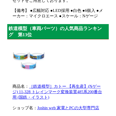
セットをご用意しております。
【備考】 ●広幅対応 ●LED採用 ●白色 ●6個入 ●メ
ーカー：マイクロエース ●スケール：Nゲージ
鉄道模型（車両パーツ）の人気商品ランキン
グ 第13位
商品名：
［鉄道模型］カトー 【再生産】(Nゲー
ジ) 11-328 トレインマーク変換装置485系200番台
用 (国鉄・イラスト)
ショップ名：
Joshin web 家電とPCの大型専門店