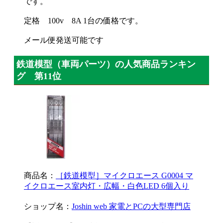
です。
定格 100v 8A 1台の価格です。
メール便発送可能です
鉄道模型（車両パーツ）の人気商品ランキン
グ 第11位
商品名：
［鉄道模型］マイクロエース G0004 マ
イクロエース室内灯・広幅・白色LED 6個入り
ショップ名：
Joshin web 家電とPCの大型専門店