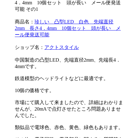
商品名：
珍しい 凸型LED 白色 先端直径
2mm 長さ4．4mm 10個セット 頭が長い メ
ール便発送可能
ショップ名：
アクトスタイル
中国製造の凸型LED、先端直径2mm、先端長4．
4mmです。
鉄道模型のヘッドライトなどに最適です。
10個の価格です。
市場にて購入して来ましたので、詳細はわかりま
せんが、20mAで点灯させたところ問題ありませ
んでした。
類似品で電球色、赤色、黄色、緑色もあります。