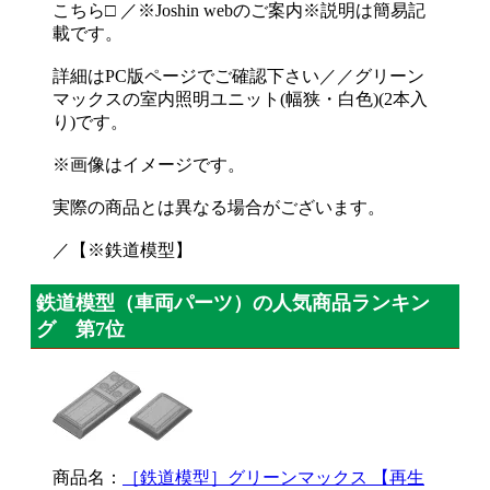
こちら□ ／※Joshin webのご案内※説明は簡易記
載です。
詳細はPC版ページでご確認下さい／／グリーン
マックスの室内照明ユニット(幅狭・白色)(2本入
り)です。
※画像はイメージです。
実際の商品とは異なる場合がございます。
／【※鉄道模型】
鉄道模型（車両パーツ）の人気商品ランキン
グ 第7位
商品名：
［鉄道模型］グリーンマックス 【再生