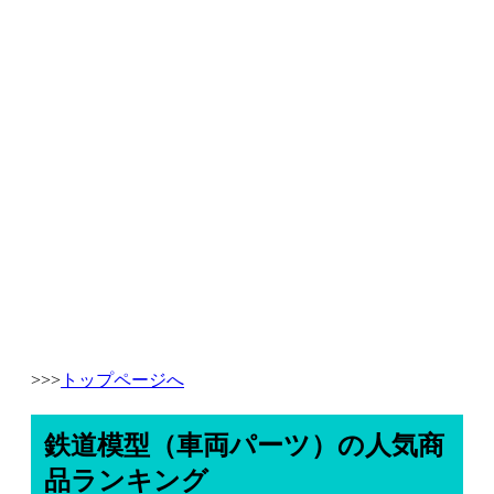
>>>
トップページへ
鉄道模型（車両パーツ）の人気商
品ランキング