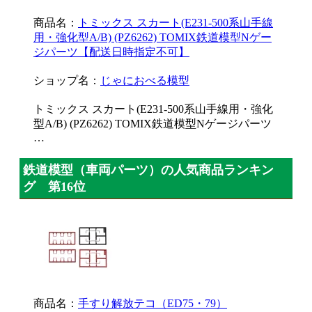
商品名：
トミックス スカート(E231-500系山手線
用・強化型A/B) (PZ6262) TOMIX鉄道模型Nゲー
ジパーツ【配送日時指定不可】
ショップ名：
じゃにおべる模型
トミックス スカート(E231-500系山手線用・強化
型A/B) (PZ6262) TOMIX鉄道模型Nゲージパーツ
…
鉄道模型（車両パーツ）の人気商品ランキン
グ 第16位
商品名：
手すり解放テコ（ED75・79）