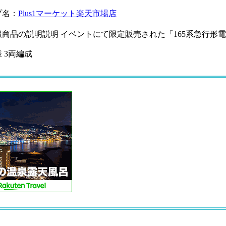
プ名：
Plus1マーケット楽天市場店
商品の説明説明 イベントにて限定販売された「165系急行形電車
 3両編成