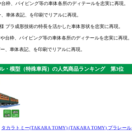
や台枠、パイピング等の車体各所のディテールを忠実に再現。
ー、車体表記、を印刷でリアルに再現。
仕様 プラ成形技術の特長を活かした車体形状を忠実に再現。
すりや台枠、パイピング等の車体各所のディテールを忠実に再現
ンバー、車体表記、を印刷でリアルに再現。
ル・模型（特殊車両）の人気商品ランキング 第3位
：
タカラトミー(TAKARA TOMY) (TAKARA TOMY) プラレ