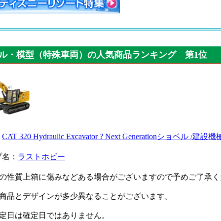
ル・模型（特殊車両）の人気商品ランキング 第1位
：
CAT 320 Hydraulic Excavator ? Next Generationショベル /
プ名：
ラストホビー
品の性質上箱に傷みなどある場合がございますので予めご了承く
の商品とデザインが多少異なることがございます。
予定日は確定日ではありません。