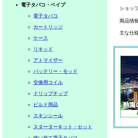
電子タバコ・ベイプ
ショッ
電子タバコ
商品情報
カートリッジ
主な仕様
ケース
リキッド
アトマイザー
バッテリー・モッド
交換用コイル
ドリップチップ
ビルド用品
スキンシール
スターターキット・セット
使い捨て電子タバコ