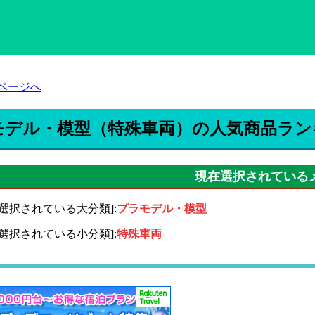
ページへ
モデル・模型（特殊車両）の人気商品ラン
現在選択されている
在選択されている大分類]:
プラモデル・模型
在選択されている小分類]:
特殊車両