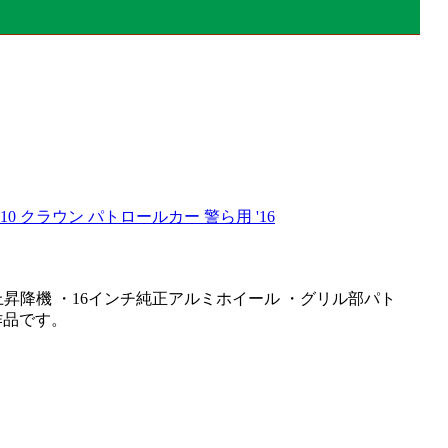
210 クラウン パトロールカー 警ら用 '16
昇降機 ・16インチ純正アルミホイール ・グリル部パト
作品です。