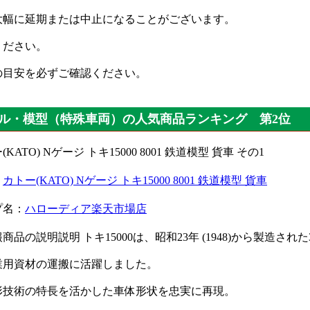
大幅に延期または中止になることがございます。
ください。
の目安を必ずご確認ください。
ル・模型（特殊車両）の人気商品ランキング 第2位
：
カトー(KATO) Nゲージ トキ15000 8001 鉄道模型 貨車
プ名：
ハローディア楽天市場店
商品の説明説明 トキ15000は、昭和23年 (1948)から製造
業用資材の運搬に活躍しました。
形技術の特長を活かした車体形状を忠実に再現。