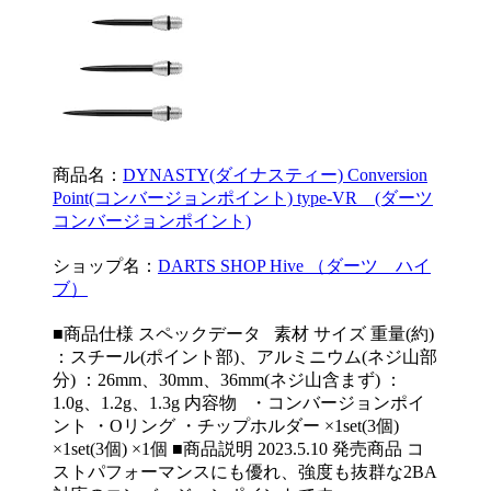
商品名：
DYNASTY(ダイナスティー) Conversion
Point(コンバージョンポイント) type-VR (ダーツ
コンバージョンポイント)
ショップ名：
DARTS SHOP Hive （ダーツ ハイ
ブ）
■商品仕様 スペックデータ 素材 サイズ 重量(約)
：スチール(ポイント部)、アルミニウム(ネジ山部
分) ：26mm、30mm、36mm(ネジ山含まず) ：
1.0g、1.2g、1.3g 内容物 ・コンバージョンポイ
ント ・Oリング ・チップホルダー ×1set(3個)
×1set(3個) ×1個 ■商品説明 2023.5.10 発売商品 コ
ストパフォーマンスにも優れ、強度も抜群な2BA