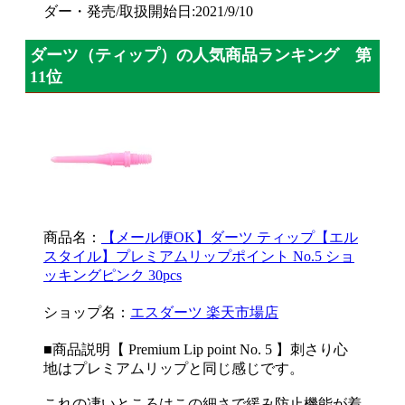
ダー・発売/取扱開始日:2021/9/10
ダーツ（ティップ）の人気商品ランキング 第
11位
商品名：
【メール便OK】ダーツ ティップ【エル
スタイル】プレミアムリップポイント No.5 ショ
ッキングピンク 30pcs
ショップ名：
エスダーツ 楽天市場店
■商品説明【 Premium Lip point No. 5 】刺さり心
地はプレミアムリップと同じ感じです。
これの凄いところはこの細さで緩み防止機能が着