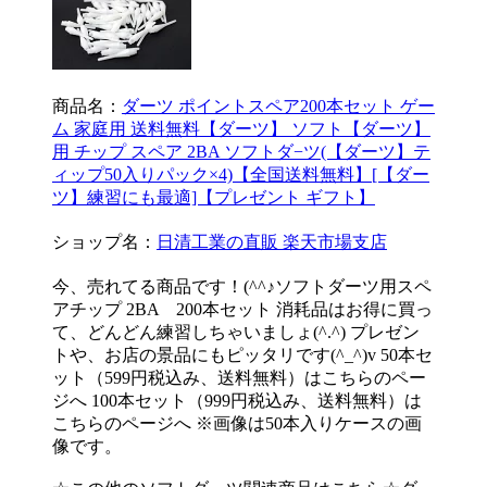
商品名：
ダーツ ポイントスペア200本セット ゲー
ム 家庭用 送料無料【ダーツ】 ソフト【ダーツ】
用 チップ スペア 2BA ソフトダ−ツ(【ダーツ】テ
ィップ50入りパック×4)【全国送料無料】[【ダー
ツ】練習にも最適]【プレゼント ギフト】
ショップ名：
日清工業の直販 楽天市場支店
今、売れてる商品です！(^^♪ソフトダーツ用スペ
アチップ 2BA 200本セット 消耗品はお得に買っ
て、どんどん練習しちゃいましょ(^.^) プレゼン
トや、お店の景品にもピッタリです(^_^)v 50本セ
ット（599円税込み、送料無料）はこちらのペー
ジへ 100本セット（999円税込み、送料無料）は
こちらのページへ ※画像は50本入りケースの画
像です。