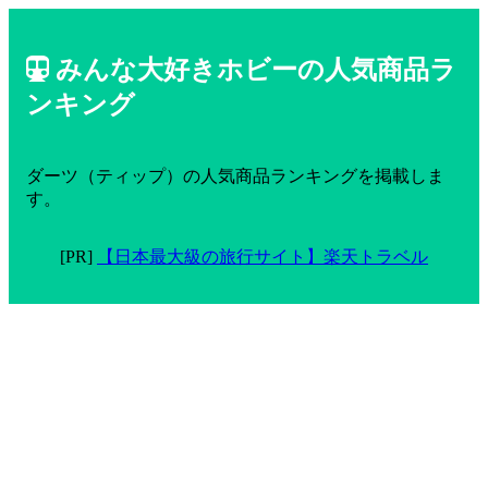
みんな大好きホビーの人気商品ラ
ンキング
ダーツ（ティップ）の人気商品ランキングを掲載しま
す。
[PR]
【日本最大級の旅行サイト】楽天トラベル