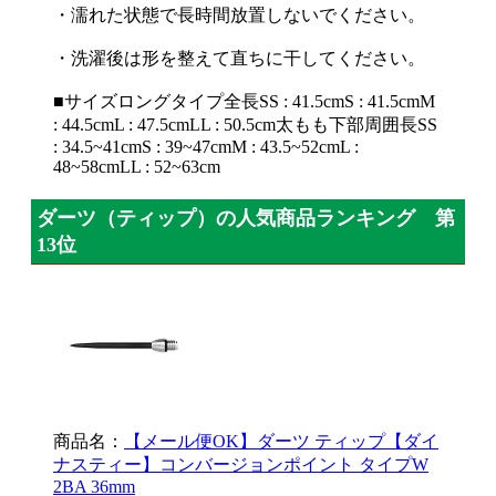
・濡れた状態で長時間放置しないでください。
・洗濯後は形を整えて直ちに干してください。
■サイズロングタイプ全長SS : 41.5cmS : 41.5cmM
: 44.5cmL : 47.5cmLL : 50.5cm太もも下部周囲長SS
: 34.5~41cmS : 39~47cmM : 43.5~52cmL :
48~58cmLL : 52~63cm
ダーツ（ティップ）の人気商品ランキング 第
13位
商品名：
【メール便OK】ダーツ ティップ【ダイ
ナスティー】コンバージョンポイント タイプW
2BA 36mm