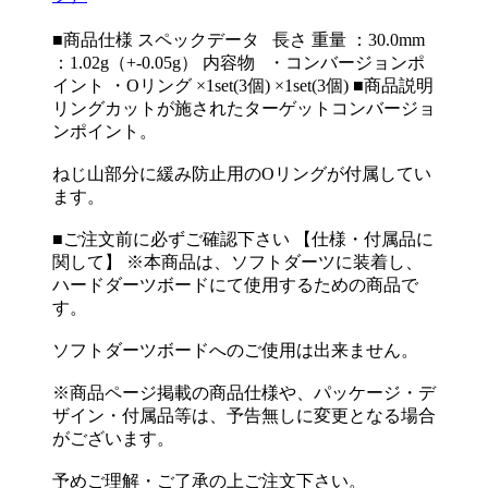
■商品仕様 スペックデータ 長さ 重量 ：30.0mm
：1.02g（+-0.05g） 内容物 ・コンバージョンポ
イント ・Oリング ×1set(3個) ×1set(3個) ■商品説明
リングカットが施されたターゲットコンバージョ
ンポイント。
ねじ山部分に緩み防止用のOリングが付属してい
ます。
■ご注文前に必ずご確認下さい 【仕様・付属品に
関して】 ※本商品は、ソフトダーツに装着し、
ハードダーツボードにて使用するための商品で
す。
ソフトダーツボードへのご使用は出来ません。
※商品ページ掲載の商品仕様や、パッケージ・デ
ザイン・付属品等は、予告無しに変更となる場合
がございます。
予めご理解・ご了承の上ご注文下さい。