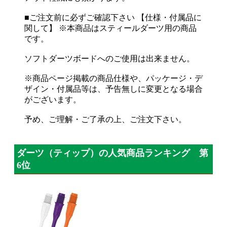
■ご注文前に必ずご確認下さい 【仕様・付属品に
関して】 ※本商品はスティールダーツ用の商品
です。
ソフトダーツボードへのご使用は出来ません。
※商品ページ掲載の商品仕様や、パッケージ・デ
ザイン・付属品等は、予告無しに変更となる場合
がございます。
予め、ご理解・ご了承の上、ご注文下さい。
ダーツ（ティップ）の人気商品ランキング 第
6位