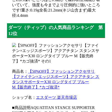
いていて、強度も今までより圧倒的に強いところ
です!重さ:0.19g全長:21.2mm(ネジ山含まず)最大
径:4.4mm
ダーツ（ティップ）の人気商品ランキング 第
12位
商品名：
【50%OFF】ファッションアクセサリ
【ファイテン×エッジスポーツ】アクアチタン ス
タンスサポーターX30 ロングタイプ ブルー
M【販売終了】*カゴ抜済*
ショップ名：
エスダーツ 楽天市場店
■商品説明AQUATITAN STANCE SUPPORTER