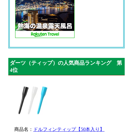
ダーツ（ティップ）の人気商品ランキング 第
4位
商品名：
ドルフィンティップ【50本入り】