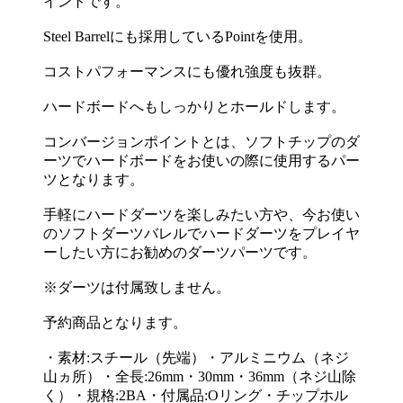
イントです。
Steel Barrelにも採用しているPointを使用。
コストパフォーマンスにも優れ強度も抜群。
ハードボードへもしっかりとホールドします。
コンバージョンポイントとは、ソフトチップのダ
ーツでハードボードをお使いの際に使用するパー
ツとなります。
手軽にハードダーツを楽しみたい方や、今お使い
のソフトダーツバレルでハードダーツをプレイヤ
ーしたい方にお勧めのダーツパーツです。
※ダーツは付属致しません。
予約商品となります。
・素材:スチール（先端）・アルミニウム（ネジ
山ヵ所）・全長:26mm・30mm・36mm（ネジ山除
く）・規格:2BA・付属品:Oリング・チップホル