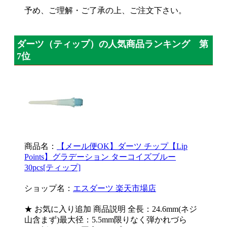
予め、ご理解・ご了承の上、ご注文下さい。
ダーツ（ティップ）の人気商品ランキング 第
7位
商品名：
【メール便OK】ダーツ チップ【Lip
Points】グラデーション ターコイズブルー
30pcs[ティップ]
ショップ名：
エスダーツ 楽天市場店
★ お気に入り追加 商品説明 全長：24.6mm(ネジ
山含まず)最大径：5.5mm限りなく弾かれづら