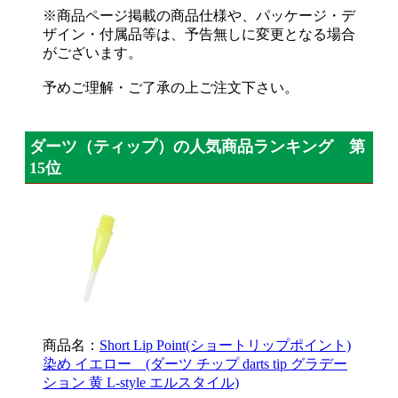
※商品ページ掲載の商品仕様や、パッケージ・デ
ザイン・付属品等は、予告無しに変更となる場合
がございます。
予めご理解・ご了承の上ご注文下さい。
ダーツ（ティップ）の人気商品ランキング 第
15位
商品名：
Short Lip Point(ショートリップポイント)
染め イエロー (ダーツ チップ darts tip グラデー
ション 黄 L-style エルスタイル)