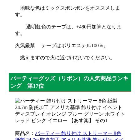
地味な色はミックスポンポンをオススメしま
す。
透明虹色のテープは、+480円加算となりま
す。
火気厳禁 テープはポリエステル100％。
燃えますので火に近づけないでください。
パーティーグッズ（リボン）の人気商品ランキ
ング 第17位
商品名：
パーティー 飾り付け ストリーマー 8色
紙製 24.7m 防炎加工 アメリカ基準 飾り付け イベ