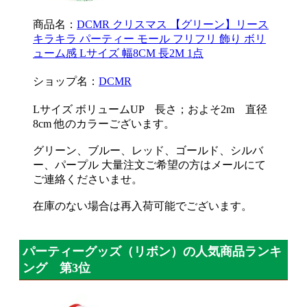
商品名：
DCMR クリスマス 【グリーン】リース
キラキラ パーティー モール フリフリ 飾り ボリ
ューム感 Lサイズ 幅8CM 長2M 1点
ショップ名：
DCMR
Lサイズ ボリュームUP 長さ；およそ2m 直径
8cm 他のカラーございます。
グリーン、ブルー、レッド、ゴールド、シルバ
ー、パープル 大量注文ご希望の方はメールにて
ご連絡くださいませ。
在庫のない場合は再入荷可能でございます。
パーティーグッズ（リボン）の人気商品ランキ
ング 第3位