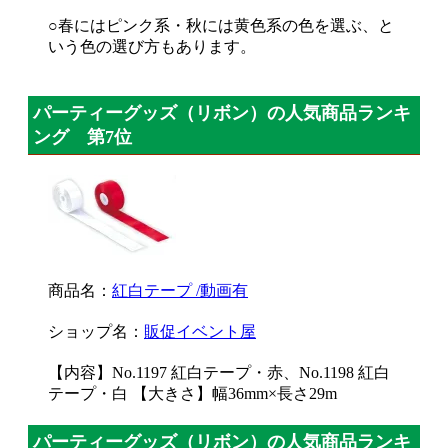
○春にはピンク系・秋には黄色系の色を選ぶ、と
いう色の選び方もあります。
パーティーグッズ（リボン）の人気商品ランキ
ング 第7位
商品名：
紅白テープ /動画有
ショップ名：
販促イベント屋
【内容】No.1197 紅白テープ・赤、No.1198 紅白
テープ・白 【大きさ】幅36mm×長さ29m
パーティーグッズ（リボン）の人気商品ランキ