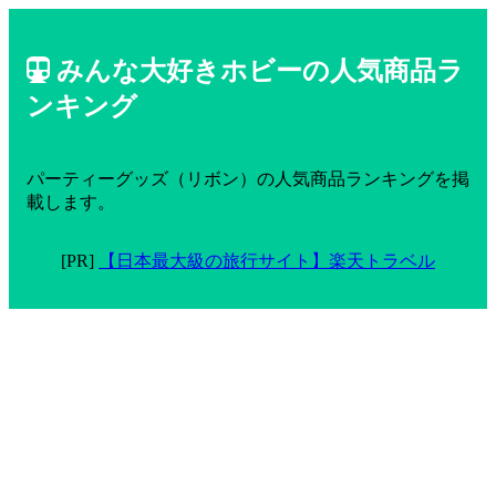
みんな大好きホビーの人気商品ラ
ンキング
パーティーグッズ（リボン）の人気商品ランキングを掲
載します。
[PR]
【日本最大級の旅行サイト】楽天トラベル