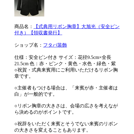
商品名：
【式典用リボン胸章】大旭光（安全ピン
付き）【領収書発行】
ショップ名：
フタバ装飾
仕様：安全ピン付き サイズ：花径9.5cm×全長
21.5cm 色：赤・ピンク・黄色・水色・緑色・紫
○祝賀・式典来賓用にご利用いただけるリボン胸
章です。
○主催者もつける場合は、「来賓が赤・主催者は
白」が一般的です。
○リボン胸章の大きさは、会場の広さを考えなが
ら決めるのがポイントです。
○祝辞をいただく来賓とそうでない来賓のリボン
の大きさを変えることもあります。