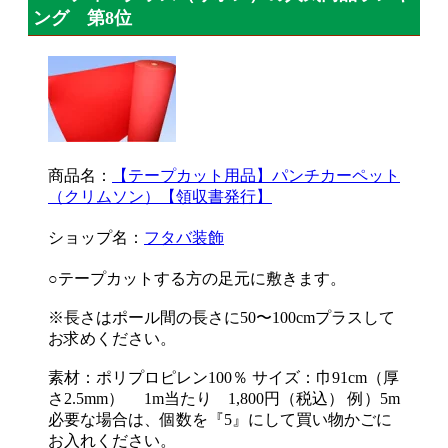
ング 第8位
商品名：
【テープカット用品】パンチカーペット
（クリムソン）【領収書発行】
ショップ名：
フタバ装飾
○テープカットする方の足元に敷きます。
※長さはポール間の長さに50〜100cmプラスして
お求めください。
素材：ポリプロピレン100％ サイズ：巾91cm（厚
さ2.5mm） 1m当たり 1,800円（税込） 例）5m
必要な場合は、個数を『5』にして買い物かごに
お入れください。