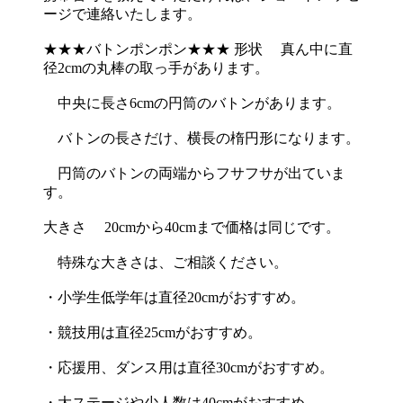
ージで連絡いたします。
★★★バトンポンポン★★★ 形状 真ん中に直
径2cmの丸棒の取っ手があります。
中央に長さ6cmの円筒のバトンがあります。
バトンの長さだけ、横長の楕円形になります。
円筒のバトンの両端からフサフサが出ていま
す。
大きさ 20cmから40cmまで価格は同じです。
特殊な大きさは、ご相談ください。
・小学生低学年は直径20cmがおすすめ。
・競技用は直径25cmがおすすめ。
・応援用、ダンス用は直径30cmがおすすめ。
・大ステージや少人数は40cmがおすすめ。