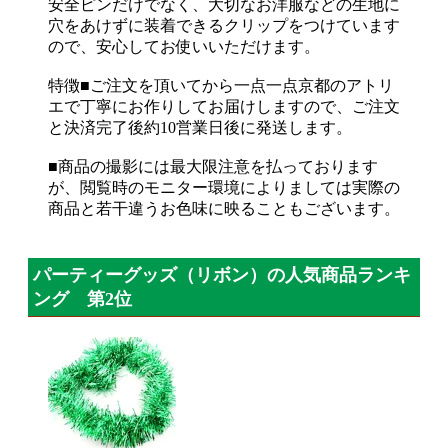
安全ピンだけでなく、大切なお洋服などの生地に
穴をあけずに装着できるクリップをつけています
ので、安心してお使いいただけます。
特徴■ご注文を頂いてから一点一点京都のアトリ
エで丁寧にお作りしてお届けしますので、ご注文
と決済完了後約10営業日後に発送します。
■商品の撮影には最大限注意を払っております
が、閲覧時のモニター環境によりましては実際の
商品と若干違うお色味に映ることもございます。
パーティーグッズ（リボン）の人気商品ランキ
ング 第2位