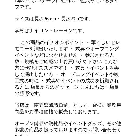
1本のリボンテープに紅白の二色入っているタイ
プです。
サイズは長さ36mm・長さ29mです。
素材はナイロン・レーヨンです。
この商品のイチオシポイント ・ 華々しいセレ
モニーを演出いたします ・ 式典やオーブニング
イベントなどに欠かせません ・ 参加される人
数・規模をご確認の上お買い求め下さい こんな
方にぜひオススメです！ ・ 式典・イベントを美
しく演出したい方 ・ オープニングイベントや竣
工式の時に ・ 式典やイベントの成功を祈願され
る方に 店長からのメッセージ こんにちは！店長
の勝野です。
当店は「商売繁盛請負業」として、皆様に業務用
商品をお手頃価格で販売しております。
オープン備品や消耗品やイベントグッズ、その他
多数の商品を扱っておりますのでお問い合わせく