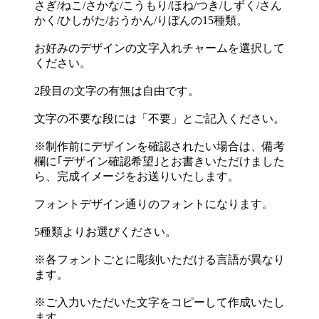
さぎ/ねこ/さかな/こうもり/ほね/つき/しずく/さん
かく/ひしがた/おうかん/りぼんの15種類。
お好みのデザインの文字入れチャームを選択して
ください。
2段目の文字の有無は自由です。
文字の不要な段には「不要」とご記入ください。
※制作前にデザインを確認されたい場合は、備考
欄に｢デザイン確認希望｣とお書きいただけました
ら、完成イメージをお送りいたします。
フォントデザイン通りのフォントになります。
5種類よりお選びください。
※各フォントごとに彫刻いただける言語が異なり
ます。
※ご入力いただいた文字をコピーして作成いたし
ます。