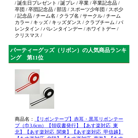
/ 誕生日プレゼント / 誕プレ / 卒業 / 卒業記念品 /
卒団 / 卒団記念品 / 部活 / スポーツ少年団 / スポ少
/ 記念品 / チーム名 / クラブ名 / サークル / チーム
カラー / キッズ / キッズダンス / クラブチーム / バ
レンタイン / バレンタインデー / ホワイトデー /
クリスマス /
パーティーグッズ（リボン）の人気商品ランキ
ング 第11位
商品名：
【リボンテープ】赤耳・黒耳リボンテー
プ（巾3.6cm）【領収書発行】【あす楽対応_東
北】【あす楽対応_関東】【あす楽対応_甲信越】