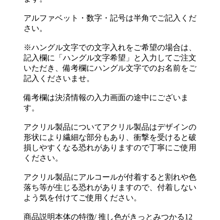
アルファベット・数字・記号は半角でご記入くだ
さい。
※ハングル文字での文字入れをご希望の場合は、
記入欄に「ハングル文字希望」と入力してご注文
いただき、備考欄にハングル文字でのお名前をご
記入くださいませ。
備考欄は決済情報の入力画面の途中にございま
す。
アクリル製品についてアクリル製品はデザインの
形状により繊細な部分もあり、衝撃を受けると破
損しやすくなる恐れがありますので丁寧にご使用
ください。
アクリル製品にアルコールが付着すると割れや色
落ち等が生じる恐れがありますので、付着しない
よう気を付けてご使用ください。
商品説明本体の特徴/ 推し色がきっとみつかる12