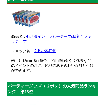
商品名：
セメダイン ラピーテープ(粘着キラキ
ラテープ)
ショップ名：
文具の春日堂
幅：約18mm×8m 単位：1個 運動会や文化祭など
のイベントの時に、彩りのあるきれいな飾り付け
ができます。
パーティーグッズ（リボン）の人気商品ランキ
ング 第15位