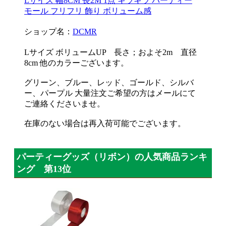
Lサイズ 幅8CM 長2M 1点 キラキラ パーティー
モール フリフリ 飾り ボリューム感
ショップ名：
DCMR
Lサイズ ボリュームUP 長さ；およそ2m 直径
8cm 他のカラーございます。
グリーン、ブルー、レッド、ゴールド、シルバ
ー、パープル 大量注文ご希望の方はメールにて
ご連絡くださいませ。
在庫のない場合は再入荷可能でございます。
パーティーグッズ（リボン）の人気商品ランキ
ング 第13位