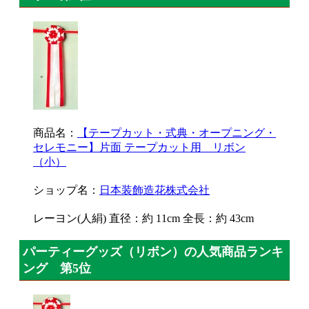
商品名：
【テープカット・式典・オープニング・
セレモニー】片面 テープカット用 リボン
（小）
ショップ名：
日本装飾造花株式会社
レーヨン(人絹) 直径：約 11cm 全長：約 43cm
パーティーグッズ（リボン）の人気商品ランキ
ング 第5位