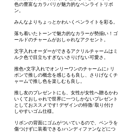
色の豊富なカラバリが魅力的なペンライトリボ
ン。
みんなよりちょっとかわいくペンライトを彩る。
落ち着いたトーンで魅力的なカラーが勢揃い！ゴ
ールドのチャームがおしゃれなアクセント。
文字入れオーダーができるアクリルチャームはミ
ルク色で目立ちすぎないさりげない可愛さ。
推色×文字入れでオンリーワンのチャームに♪ リ
ボンで推しの概念を感じるも良し、さりげなくチ
ャームで推し色を楽しむも良し。
推し友のプレゼントにも、女性が女性へ贈るかわ
いくておしゃれで世界に一つしかないプレゼント
としておススメです! デザインの特徴/ 取り付け
しやすいゴム仕様。
リボンの背面にゴムがついているので、ペンラを
傷つけずに装着できる♪ハンディファンなどにつ