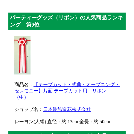
パーティーグッズ（リボン）の人気商品ランキ
ング 第9位
商品名：
【テープカット・式典・オープニング・
セレモニー】片面 テープカット用 リボン
（中）
ショップ名：
日本装飾造花株式会社
レーヨン(人絹) 直径：約 13cm 全長：約 50cm