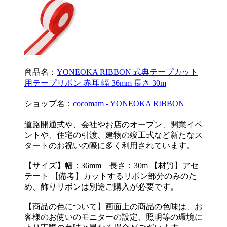
商品名：
YONEOKA RIBBON 式典テープカット
用テープリボン 赤耳 幅 36mm 長さ 30m
ショップ名：
cocomam - YONEOKA RIBBON
道路開通式や、会社やお店のオープン、開業イベ
ントや、住宅の引渡、建物の竣工式など新たなス
タートのお祝いの際に多く利用されています。
【サイズ】幅：36mm 長さ：30m 【材質】アセ
テート 【備考】カットするリボン部分のみのた
め、飾りリボンは別途ご購入が必要です。
【商品の色について】画面上の商品の色味は、お
客様のお使いのモニターの設定、照明等の環境に