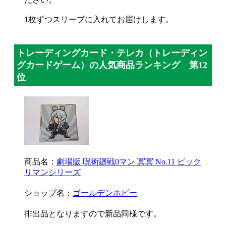
1枚ずつスリーブに入れてお届けします。
トレーディングカード・テレカ（トレーディン
グカードゲーム）の人気商品ランキング 第12
位
商品名：
劇場版 呪術廻戦0マン 冥冥 No.11 ビック
リマンシリーズ
ショップ名：
ゴールデンホビー
排出品となりますので新品同様です。