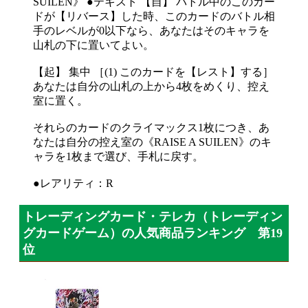
SUILEN》 ●テキスト 【自】 バトル中のこのカー
ドが【リバース】した時、このカードのバトル相
手のレベルが0以下なら、あなたはそのキャラを
山札の下に置いてよい。
【起】 集中 ［(1) このカードを【レスト】する］
あなたは自分の山札の上から4枚をめくり、控え
室に置く。
それらのカードのクライマックス1枚につき、あ
なたは自分の控え室の《RAISE A SUILEN》のキ
ャラを1枚まで選び、手札に戻す。
●レアリティ：R
トレーディングカード・テレカ（トレーディン
グカードゲーム）の人気商品ランキング 第19
位