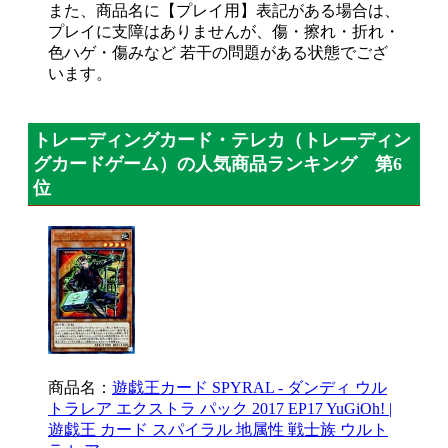
また、商品名に【プレイ用】表記がある場合は、
プレイに支障はありませんが、傷・擦れ・折れ・
色ハゲ・傷みなど 若干の問題がある状態でござ
います。
トレーディングカード・テレカ（トレーディン
グカードゲーム）の人気商品ランキング 第6
位
商品名：
遊戯王カード SPYRAL - ダンディ ウル
トラレア エクストラ パック 2017 EP17 YuGiOh! |
遊戯王 カード スパイラル 地属性 戦士族 ウルト