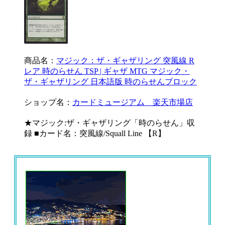
商品名：
マジック：ザ・ギャザリング 突風線 R
レア 時のらせん TSP | ギャザ MTG マジック・
ザ・ギャザリング 日本語版 時のらせんブロック
ショップ名：
カードミュージアム 楽天市場店
★マジック:ザ・ギャザリング「時のらせん」収
録 ■カード名：突風線/Squall Line 【R】