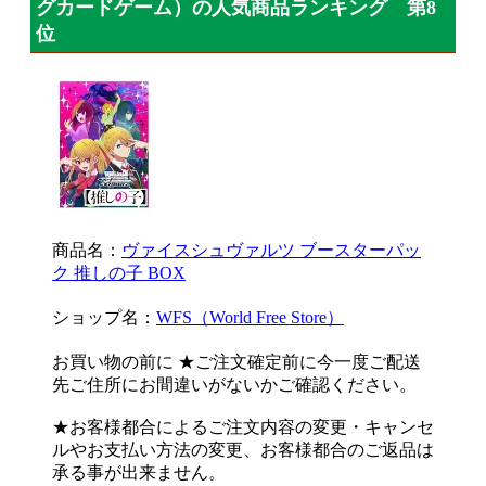
グカードゲーム）の人気商品ランキング 第8
位
商品名：
ヴァイスシュヴァルツ ブースターパッ
ク 推しの子 BOX
ショップ名：
WFS（World Free Store）
お買い物の前に ★ご注文確定前に今一度ご配送
先ご住所にお間違いがないかご確認ください。
★お客様都合によるご注文内容の変更・キャンセ
ルやお支払い方法の変更、お客様都合のご返品は
承る事が出来ません。