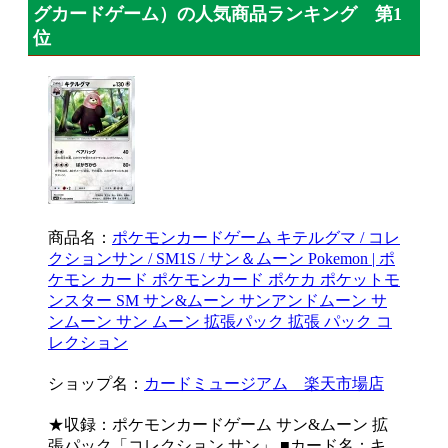
グカードゲーム）の人気商品ランキング 第1
位
商品名：
ポケモンカードゲーム キテルグマ / コレ
クションサン / SM1S / サン＆ムーン Pokemon | ポ
ケモン カード ポケモンカード ポケカ ポケットモ
ンスター SM サン&ムーン サンアンドムーン サ
ンムーン サン ムーン 拡張パック 拡張 パック コ
レクション
ショップ名：
カードミュージアム 楽天市場店
★収録：ポケモンカードゲーム サン&ムーン 拡
張パック「コレクション サン」 ■カード名：キ