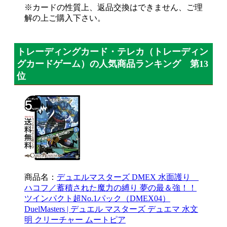
※カードの性質上、返品交換はできません、ご理
解の上ご購入下さい。
トレーディングカード・テレカ（トレーディン
グカードゲーム）の人気商品ランキング 第13
位
商品名：
デュエルマスターズ DMEX 水面護り
ハコフ／蓄積された魔力の縛り 夢の最＆強！！
ツインパクト超No.1パック（DMEX04）
DuelMasters | デュエル マスターズ デュエマ 水文
明 クリーチャー ムートピア