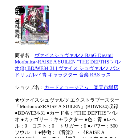
商品名：
ヴァイスシュヴァルツ BanG Dream!
Morfonica×RAISE A SUILEN “THE DEPTHS”パレ
オ(R) BD/WE34-31 | ヴァイス シュヴァルツ バン
ドリ ガルパ 青 キャラクター 音楽 RAS ラス
ショップ名：
カードミュージアム 楽天市場店
★ヴァイスシュヴァルツ エクストラブースター
「Morfonica×RAISE A SUILEN」(BDWE34)収録
●BD/WE34-31 ●カード名：“THE DEPTHS”パレ
オ ●カテゴリー：キャラクター ●色：青 ●レベ
ル：0 コスト：0 トリガー：0 ●パワー：500
ソウル：1 ●特徴：《音楽》・《RAISE A