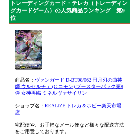
トレーディングカード・テレカ（トレーディン
グカードゲーム）の人気商品ランキング 第9
位
商品名：
ヴァンガード D-BT08/062 円月刃の曲芸
師 ウルセルチェ (C コモン) ブースターパック第8
弾 女神再臨 ミネルヴァサイリン
ショップ名：
REALiZE トレカ＆ホビー楽天市場
店
宅配便や、お手軽なメール便など様々な配送方法
をご用意しております。