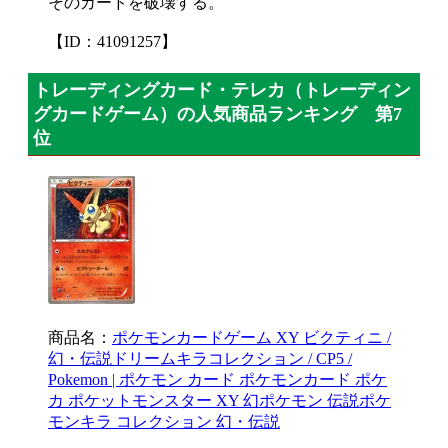
そのカードを破壊する。
【ID：41091257】
トレーディングカード・テレカ（トレーディン
グカードゲーム）の人気商品ランキング 第7
位
商品名：
ポケモンカードゲーム XY ビクティニ /
幻・伝説ドリームキラコレクション / CP5 /
Pokemon | ポケモン カード ポケモンカード ポケ
カ ポケットモンスター XY 幻ポケモン 伝説ポケ
モンキラ コレクション 幻・伝説