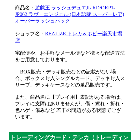
商品名：
遊戯王 ラッシュデュエル RD/ORP1-
JP062 ラヴ・エンジェル (日本語版 スーパーレア)
オーバーラッシュパック
ショップ名：
REALiZE トレカ＆ホビー楽天市場
店
宅配便や、お手軽なメール便など様々な配送方法
をご用意しております。
BOX販売・デッキ販売などの記載がない場
合、ボックス封入シングルカード、デッキ封入ス
リーブ、デッキケースなどの単品販売です。
また、商品名に【プレイ用】表記がある場合は、
プレイに支障はありませんが、傷・擦れ・折れ・
色ハゲ・傷みなど 若干の問題がある状態でござ
います。
トレーディングカード・テレカ（トレーディン