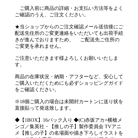
ご購入前に商品の詳細・お支払い方法等をよく
ご確認のうえ、ご注文ください。
★当ショップからのご注文確認メール送信後にご
配送先住所のご変更連絡をいただいても出荷手続
きが進んでおりますため、 ご配送先ご住所の
ご変更を承れません。
ご注意いただきます様よろしくお願いいたしま
す。
商品の在庫状況・納期・アフターなど、安心して
ご購入いただくためにも必ずショッピングガイド
をご確認ください。
※18個ご購入の場合は未開封カートンに送り状を
直接貼って発送致します。
◆【1BOX】16パック入り ◆(C)赤坂アカ×横槍メ
ンゴ／集英社・【推しの子】製作委員会 TVアニ
メ【推しの子】の名場面や描き下ろしイラストを