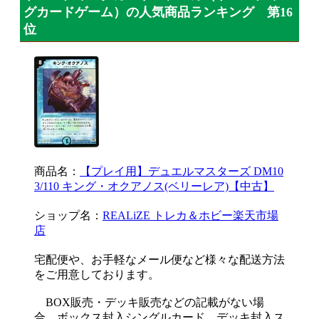
グカードゲーム）の人気商品ランキング 第16
位
商品名：
【プレイ用】デュエルマスターズ DM10
3/110 キング・オクアノス(ベリーレア)【中古】
ショップ名：
REALiZE トレカ＆ホビー楽天市場
店
宅配便や、お手軽なメール便など様々な配送方法
をご用意しております。
BOX販売・デッキ販売などの記載がない場
合、ボックス封入シングルカード、デッキ封入ス