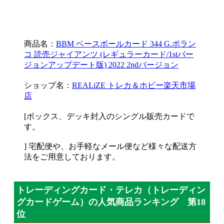
商品名：
BBM ベースボールカード 344 G.ポラン
コ 読売ジャイアンツ (レギュラーカード/1stバー
ジョンアップデート版) 2022 2ndバージョン
ショップ名：
REALiZE トレカ＆ホビー楽天市場
店
[ボックス、デッキ封入のシングル販売カードで
す。
] 宅配便や、お手軽なメール便など様々な配送方
法をご用意しております。
トレーディングカード・テレカ（トレーディン
グカードゲーム）の人気商品ランキング 第18
位