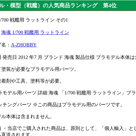
ル・模型（戦艦）の人気商品ランキング 第4位
：
海魂 1/700 戦艦用 ラットライン
プ名：
A-ZHOBBY
 発売日 2012 年7 月 ブランド 海魂 製品仕様 プラモデル本
て塗装が必要なプラモデル用パーツ。
接着剤や工具、塗料等が必要。
0プラモデル用パーツ 詳細 海魂 「1/700 戦艦用 ラットライン
0エッチングパーツ ※この商品はプラモデル用のパーツです。
デル本体は含まれません。
項 ・当店でご購入された商品は、原則として、「個人輸入」と
へ直送されます。