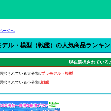
ページへ
モデル・模型（戦艦）の人気商品ランキン
現在選択されている
在選択されている大分類]:
プラモデル・模型
在選択されている小分類]:
戦艦