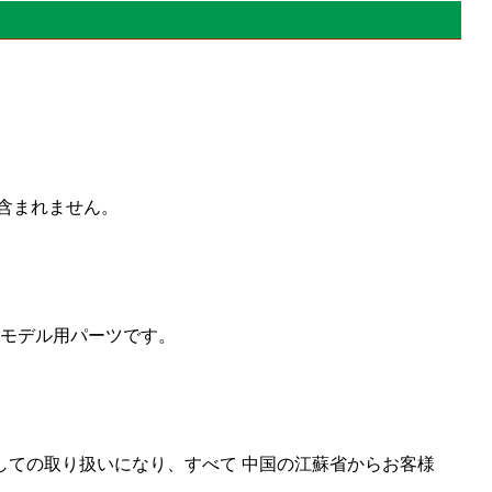
体は含まれません。
」プラモデル用パーツです。
しての取り扱いになり、すべて 中国の江蘇省からお客様