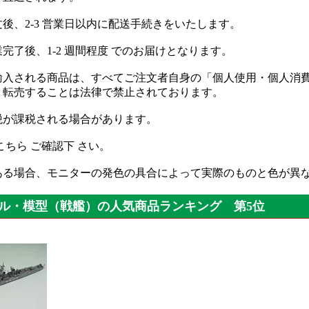
後、2-3 営業日以内に配送手続きをいたします。
完了後、1-2 週間程度 でのお届けとなります。
輸入される商品は、すべてご注文者自身の「個人使用・個人消費
・転売することは法律で禁止されております。
税が課税される場合があります。
こちら ご確認下 さい。
ある場合、モニターの発色の具合によって実際のものと色が異
ル・模型（戦艦）の人気商品ランキング 第5位