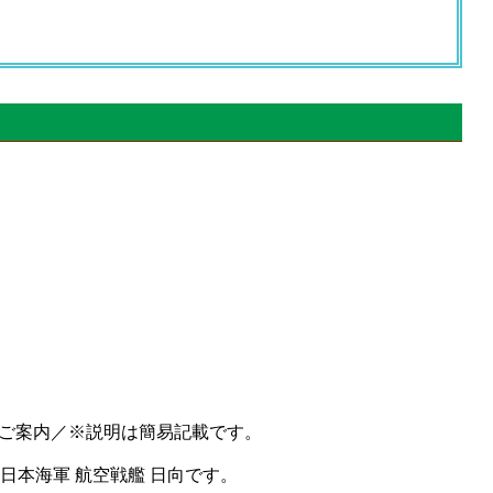
ebのご案内／※説明は簡易記載です。
 日本海軍 航空戦艦 日向です。