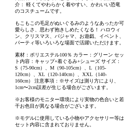
介： 軽くてやわらかく着やすい、かわいい恐竜
のコスチュームです。
もこもこの毛足がぬいぐるみのようなあったか可
愛らしさ、思わず抱きしめたくなる！ ハロウィ
ン、クリスマス、パジャマ、お遊戯、イベント、
パーティ等いろいろな場面で活躍いただけます。
素材：ポリエステル100％ カラー：グリーン セッ
ト内容：キャップ+着ぐるみ+シューズ サイズ：
S（75-90cm）、M（90-105cm）、L（105-
120cm）、XL（120-140cm）、XXL（140-
160cm） 注意事項：※サイズは測り方により、
1cm〜2cm誤差が生じる場合がございます。
※お客様のモニター環境により実物の色合いと若
干お色目が異なる場合がございます。
※モデルに使用している小物やアクセサリー等は
セット内容に含まれておりません。