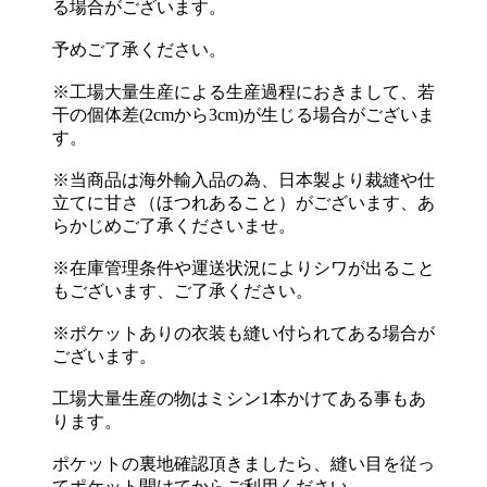
る場合がございます。
予めご了承ください。
※工場大量生産による生産過程におきまして、若
干の個体差(2cmから3cm)が生じる場合がございま
す。
※当商品は海外輸入品の為、日本製より裁縫や仕
立てに甘さ（ほつれあること）がございます、あ
らかじめご了承くださいませ。
※在庫管理条件や運送状況によりシワが出ること
もございます、ご了承ください。
※ポケットありの衣装も縫い付られてある場合が
ございます。
工場大量生産の物はミシン1本かけてある事もあ
ります。
ポケットの裏地確認頂きましたら、縫い目を従っ
てポケット開けてからご利用ください。