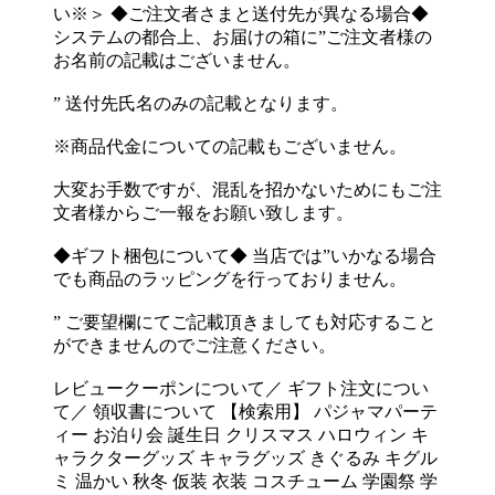
い※＞ ◆ご注文者さまと送付先が異なる場合◆
システムの都合上、お届けの箱に”ご注文者様の
お名前の記載はございません。
” 送付先氏名のみの記載となります。
※商品代金についての記載もございません。
大変お手数ですが、混乱を招かないためにもご注
文者様からご一報をお願い致します。
◆ギフト梱包について◆ 当店では”いかなる場合
でも商品のラッピングを行っておりません。
” ご要望欄にてご記載頂きましても対応すること
ができませんのでご注意ください。
レビュークーポンについて／ ギフト注文につい
て／ 領収書について 【検索用】 パジャマパーテ
ィー お泊り会 誕生日 クリスマス ハロウィン キ
ャラクターグッズ キャラグッズ きぐるみ キグル
ミ 温かい 秋冬 仮装 衣装 コスチューム 学園祭 学