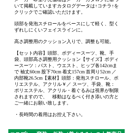
いて掲載していますカタログデータは↑コチラ↑を
クリックでご確認いただけます。
頭部を発泡スチロールをベースにして軽く、型く
ずれしにくいフェイスラインに。
高さ調整用のクッション入りで、調整も可能。
【セット内容】頭部、ボディースーツ、靴、手
袋、頭部高さ調整用クッション【サイズ】ボディ
ースーツ：バスト、ウエスト、ヒップ各142cmま
で 袖丈60cm 股下70cm 着丈157cm 首周り52cm ／
内部靴26.5cm【素材】頭部：発泡スチロール、ポ
リエステル、アクリル￥／ スーツ、手袋、靴：
ポリエステル、アクリル・着ぐるみは視界が制限
されますので、 移動はなるべく付き添いの方と
ご一緒にお願い致します。
・長時間の着用はお控え下さい。