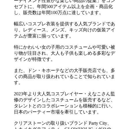
ーテイメント性豊かな楽しい商品の提案」をコン
セプトに、年間500アイテム以上を企画・商品化
し、販売数は年間100万点に達しています。
幅広いコスプレ衣装を提供する人気ブランドであ
り、レディース、メンズ、キッズ向けの仮装アイ
テムが豊富に揃っています。
特にかわいい女の子用のコスチュームや可愛い被
り物が注目され、大人も子供も楽しめる多彩なデ
ザインが特徴です。
また、ドン・キホーテなどの大手販売店でも、多
くの商品が取り扱われていることで知られていま
す。
2023年より大人気コスプレイヤー・えなこさん監
修のデザインしたコスチュームを販売するなど、
タレントとのコラボレーションも積極的に行い、
日本のパーティー市場を牽引しています。
クリアストーンの取り扱いブランド Party City、