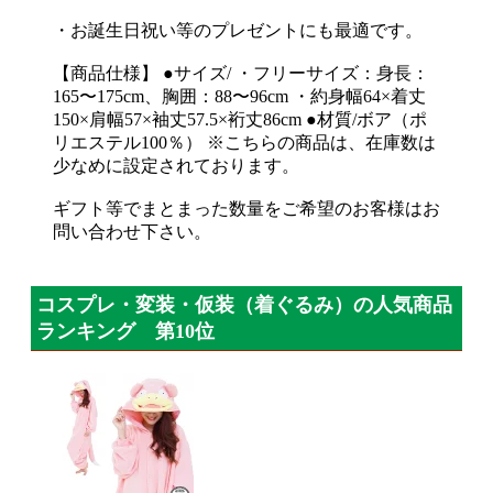
・お誕生日祝い等のプレゼントにも最適です。
【商品仕様】 ●サイズ/ ・フリーサイズ：身長：
165〜175cm、胸囲：88〜96cm ・約身幅64×着丈
150×肩幅57×袖丈57.5×裄丈86cm ●材質/ボア（ポ
リエステル100％） ※こちらの商品は、在庫数は
少なめに設定されております。
ギフト等でまとまった数量をご希望のお客様はお
問い合わせ下さい。
コスプレ・変装・仮装（着ぐるみ）の人気商品
ランキング 第10位