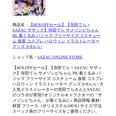
商品名：
【40％OFFセール】【寺田てら ×
SAZAC サザック】寺田てら サメゾンビちゃん
BL 着ぐるみ パジャマ フリーサイズ コスチュー
ム 仮装 コスプレ ハロウィン イラストレーター
グッズ かわいい
ショップ名：
SAZAC ONLINE STORE
【40％OFFセール】【寺田てら × SAZAC サザッ
ク】寺田てら サメゾンビちゃん PK 着ぐるみ パ
ジャマ フリーサイズ コスチューム 仮装 コスプレ
ハロウィン イラストレーター グッズ かわいい 大
人気イラストレーターの寺田てらさんとSAZAC
のコラボが実現!!オリジナルキャラクターの「サ
メゾンビちゃん」が着ぐるみに♪ 商品情報 素材/
材質 フリース（ポリエステル100％) サイズ/寸法
スペック表のフリーサイズをご参照ください。