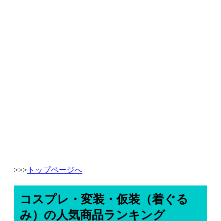
>>>
トップページへ
コスプレ・変装・仮装（着ぐる
み）の人気商品ランキング