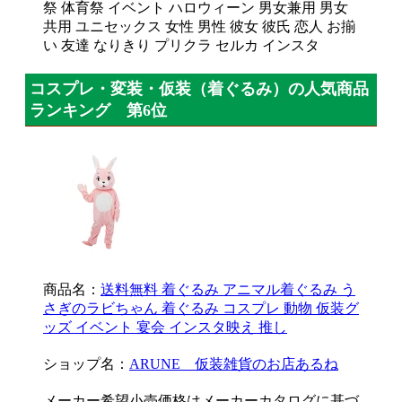
祭 体育祭 イベント ハロウィーン 男女兼用 男女
共用 ユニセックス 女性 男性 彼女 彼氏 恋人 お揃
い 友達 なりきり プリクラ セルカ インスタ
コスプレ・変装・仮装（着ぐるみ）の人気商品
ランキング 第6位
商品名：
送料無料 着ぐるみ アニマル着ぐるみ う
さぎのラビちゃん 着ぐるみ コスプレ 動物 仮装グ
ッズ イベント 宴会 インスタ映え 推し
ショップ名：
ARUNE 仮装雑貨のお店あるね
メーカー希望小売価格はメーカーカタログに基づ