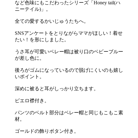
など色味にもこだわったシリーズ「Honey tail(ハ
ニーテイル)」。
全ての愛するかいじゅうたちへ。
SNSアンケートをとりながらママがほしい！着せ
たい！を形にしました。
うさ耳が可愛いベレー帽は被り口のベビーブルー
が差し色に。
後ろがゴムになっているので脱げにくいのも嬉し
いポイント。
深めに被ると耳がしっかり立ちます。
ピエロ襟付き。
パンツのベルト部分はベレー帽と同じもこもこ素
材。
ゴールドの飾りボタン付き。