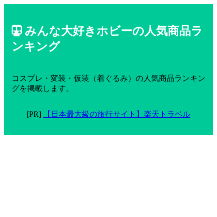
みんな大好きホビーの人気商品ラ
ンキング
コスプレ・変装・仮装（着ぐるみ）の人気商品ランキン
グを掲載します。
[PR]
【日本最大級の旅行サイト】楽天トラベル