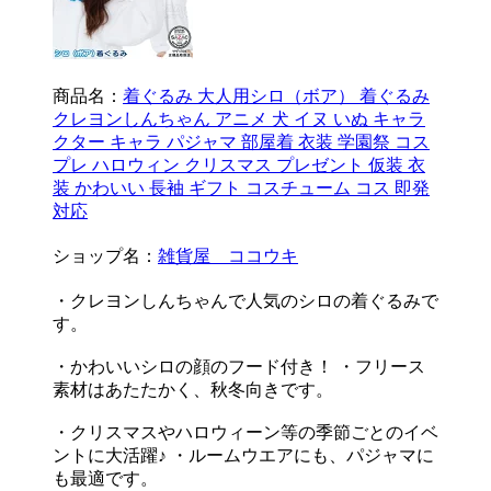
商品名：
着ぐるみ 大人用シロ（ボア） 着ぐるみ
クレヨンしんちゃん アニメ 犬 イヌ いぬ キャラ
クター キャラ パジャマ 部屋着 衣装 学園祭 コス
プレ ハロウィン クリスマス プレゼント 仮装 衣
装 かわいい 長袖 ギフト コスチューム コス 即発
対応
ショップ名：
雑貨屋 ココウキ
・クレヨンしんちゃんで人気のシロの着ぐるみで
す。
・かわいいシロの顔のフード付き！ ・フリース
素材はあたたかく、秋冬向きです。
・クリスマスやハロウィーン等の季節ごとのイベ
ントに大活躍♪ ・ルームウエアにも、パジャマに
も最適です。