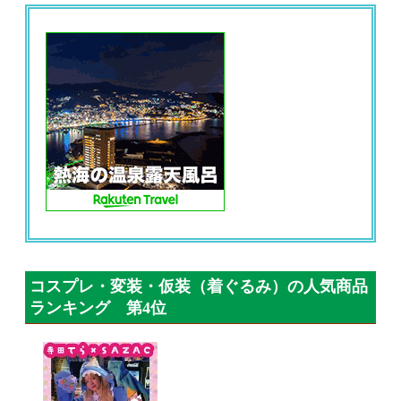
コスプレ・変装・仮装（着ぐるみ）の人気商品
ランキング 第4位