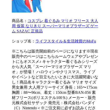
商品名：
コスプレ 着ぐるみ マリオ フリース 大人
用 仮装 なりきり スーパーマリオブラザーズ ゲー
ム SAZAC 正規品
ショップ名：
ライフスタイル＆生活雑貨のMoFu
※こちらは販売開始前のページになります※現在
販売中のページはこちらルームウェアやプレゼン
トにもオススメ♪ キャラクター着ぐるみシリーズ
から大人気「スーパーマリオブラザーズ マリ
オ」が登場！ ハロウィンやクリスマス、ライブ
やイベントなど目立ちたいときに大活躍間違いな
し！商品名キャラクター着ぐるみ マリオ サイズ
男女兼用 大人用フリーサイズ 身長：165〜175cm
胸囲：88〜96cm、着丈：150cm 型番BAN-056 素
材フリース(ポリエステル100％) メーカー・販売
元株式会社サザック 発売元：株式会社バンダイ
（C）Nintendo＜※ご注文前に必ずお読みくださ