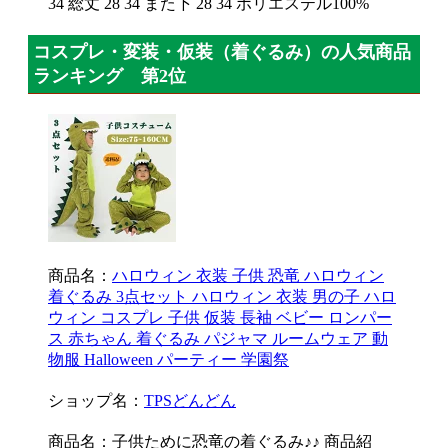
34 総丈 28 34 また下 28 34 ポリエステル100%
コスプレ・変装・仮装（着ぐるみ）の人気商品
ランキング 第2位
商品名：
ハロウィン 衣装 子供 恐竜 ハロウィン
着ぐるみ 3点セット ハロウィン 衣装 男の子 ハロ
ウィン コスプレ 子供 仮装 長袖 ベビー ロンパー
ス 赤ちゃん 着ぐるみ パジャマ ルームウェア 動
物服 Halloween パーティー 学園祭
ショップ名：
TPSどんどん
商品名：子供ために恐竜の着ぐるみ♪♪ 商品紹