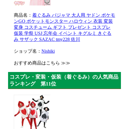
商品名：
着ぐるみ パジャマ 大人用 ヤドン ポケモ
ンGO ポケットモンスター ハロウィン 衣装 変装
変身 コスチューム ギフト プレゼント コスプレ
仮装 学祭 USJ 忘年会 イベント キグルミ きぐる
み サザック SAZAC tmy228 佐川
ショップ名：
Nishiki
おすすめ商品はこちら ≫≫
コスプレ・変装・仮装（着ぐるみ）の人気商品
ランキング 第11位