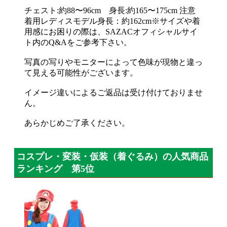
チェスト:約88〜96cm 身長:約165〜175cm 注意
着用レディスモデル身長：約162cm※サイズや着
用感にお困りの際は、SAZACオフィシャルサイ
ト内のQ&Aをご参考下さい。
写真の写りやモニターによって色味が現物と違っ
て見える可能性がございます。
イメージ違いによるご返品は受け付けておりませ
ん。
あらかじめご了承ください。
コスプレ・変装・仮装（着ぐるみ）の人気商品
ランキング 第5位