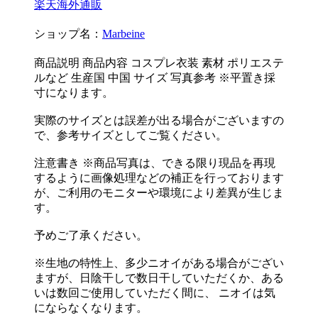
楽天海外通販
ショップ名：
Marbeine
商品説明 商品内容 コスプレ衣装 素材 ポリエステ
ルなど 生産国 中国 サイズ 写真参考 ※平置き採
寸になります。
実際のサイズとは誤差が出る場合がございますの
で、参考サイズとしてご覧ください。
注意書き ※商品写真は、できる限り現品を再現
するように画像処理などの補正を行っております
が、ご利用のモニターや環境により差異が生じま
す。
予めご了承ください。
※生地の特性上、多少ニオイがある場合がござい
ますが、日陰干しで数日干していただくか、ある
いは数回ご使用していただく間に、 ニオイは気
にならなくなります。