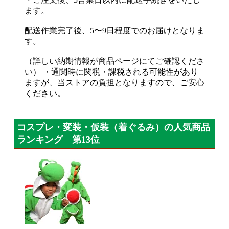
ます。
配送作業完了後、5〜9日程度でのお届けとなりま
す。
（詳しい納期情報が商品ページにてご確認くださ
い） ・通関時に関税・課税される可能性があり
ますが、当ストアの負担となりますので、ご安心
ください。
コスプレ・変装・仮装（着ぐるみ）の人気商品
ランキング 第13位