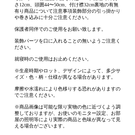
さ12cm、頭囲44〜50cm、付け襟32cm裏地の有無
有り商品について注意事項装飾部分の引っ掛かり
や巻き込みに十分ご注意ください。
保護者同伴でのご使用をお願い致します。
装飾パーツを口に入れることの無いようご注意く
ださい。
就寝時のご使用はお止めください。
※生産時期やロット、デザインによって、多少サ
イズ・色・柄・仕様が異なる場合があります。
摩擦や水濡れにより色移りする恐れがありますの
でご注意ください。
※商品画像は可能な限り実物の色に近づくよう調
整しておりますが、お使いのモニター設定、お部
屋の照明等により実際の商品と色味が異なって見
える場合がございます。