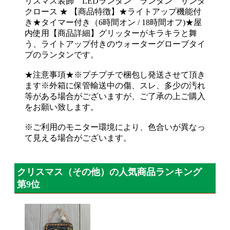
リスマス装飾 LEDランタン ランタン サンタ
クロース ★ 【商品特徴】★ライトアップ機能付
き★タイマー付き（6時間オン / 18時間オフ)★屋
内使用【商品詳細】グリッターがキラキラと舞
う、ライトアップ付きのウォーターグローブタイ
プのランタンです。
★注意事項★※プチプチで梱包し発送させて頂き
ます※外箱に保管輸送中の傷、スレ、多少の汚れ
等がある場合がございますが、ご了承の上ご購入
をお願い致します。
※ご利用のモニター環境により、色合いが異なっ
て見える場合がございます。
クリスマス（その他）の人気商品ランキング
第9位