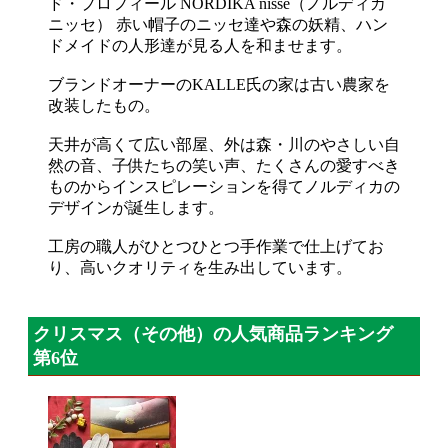
ド・プロフィール NORDIKA nisse（ノルディカ
ニッセ） 赤い帽子のニッセ達や森の妖精、ハン
ドメイドの人形達が見る人を和ませます。
ブランドオーナーのKALLE氏の家は古い農家を
改装したもの。
天井が高くて広い部屋、外は森・川のやさしい自
然の音、子供たちの笑い声、たくさんの愛すべき
ものからインスピレーションを得てノルディカの
デザインが誕生します。
工房の職人がひとつひとつ手作業で仕上げてお
り、高いクオリティを生み出しています。
クリスマス（その他）の人気商品ランキング
第6位