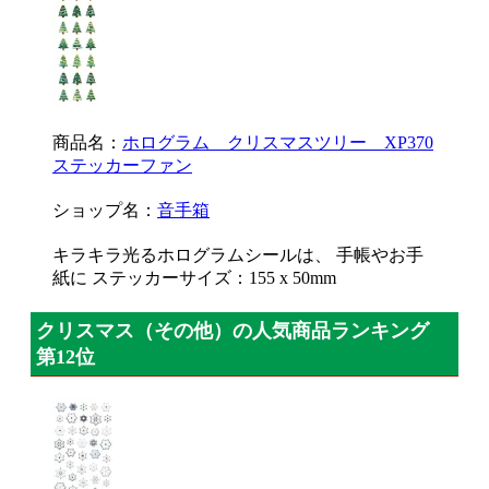
商品名：
ホログラム クリスマスツリー XP370
ステッカーファン
ショップ名：
音手箱
キラキラ光るホログラムシールは、 手帳やお手
紙に ステッカーサイズ：155 x 50mm
クリスマス（その他）の人気商品ランキング
第12位