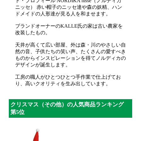
ド・プロフィール NORDIKA nisse（ノルディカ
ニッセ） 赤い帽子のニッセ達や森の妖精、ハン
ドメイドの人形達が見る人を和ませます。
ブランドオーナーのKALLE氏の家は古い農家を
改装したもの。
天井が高くて広い部屋、外は森・川のやさしい自
然の音、子供たちの笑い声、たくさんの愛すべき
ものからインスピレーションを得てノルディカの
デザインが誕生します。
工房の職人がひとつひとつ手作業で仕上げてお
り、高いクオリティを生み出しています。
クリスマス（その他）の人気商品ランキング
第5位