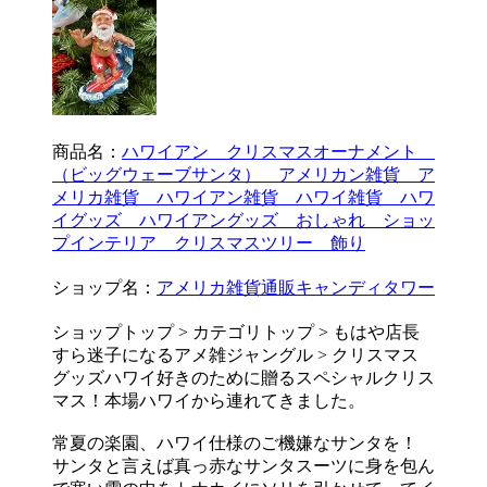
商品名：
ハワイアン クリスマスオーナメント
（ビッグウェーブサンタ） アメリカン雑貨 ア
メリカ雑貨 ハワイアン雑貨 ハワイ雑貨 ハワ
イグッズ ハワイアングッズ おしゃれ ショッ
プインテリア クリスマスツリー 飾り
ショップ名：
アメリカ雑貨通販キャンディタワー
ショップトップ > カテゴリトップ > もはや店長
すら迷子になるアメ雑ジャングル > クリスマス
グッズハワイ好きのために贈るスペシャルクリス
マス！本場ハワイから連れてきました。
常夏の楽園、ハワイ仕様のご機嫌なサンタを！
サンタと言えば真っ赤なサンタスーツに身を包ん