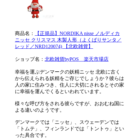
商品名：
【正規品】NORDIKA nisse ノルディカ
ニッセ クリスマス 木製人形（よくばりサンタ／
レッド／NRD120074) 【北欧雑貨】
ショップ名：
北欧雑貨byPOS 楽天市場店
幸福を運ぶデンマークの妖精ニッセ 北欧に古く
から伝えられる妖精をご存じでしょうか？彼らは
人の家に住みつき、住人に大切にされるとその家
に幸福を運んでくるといわれています。
様々な呼び方をされる彼らですが、おおむね国に
よる違いのようです。
デンマークでは「ニッセ」、スウェーデンでは
「トムテ」、フィンランドでは「トントゥ」とい
った具合です。