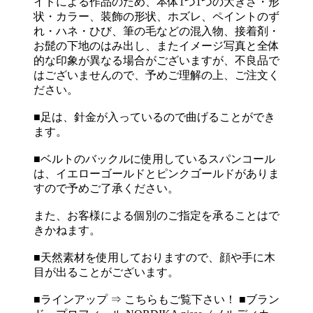
イドによる作品のため、本体1つ1つの大きさ・形
状・カラー、装飾の形状、ホズレ、ペイントのず
れ・ハネ・ひび、筆の毛などの混入物、接着剤・
お髭の下地のはみ出し、またイメージ写真と全体
的な印象が異なる場合がございますが、不良品で
はございませんので、予めご理解の上、ご注文く
ださい。
■足は、針金が入っているので曲げることができ
ます。
■ベルトのバックルに使用しているスパンコール
は、イエローゴールドとピンクゴールドがありま
すので予めご了承ください。
また、お客様による個別のご指定を承ることはで
きかねます。
■天然素材を使用しておりますので、顔や手に木
目が出ることがございます。
■ラインアップ ⇒ こちらもご覧下さい！ ■ブラン