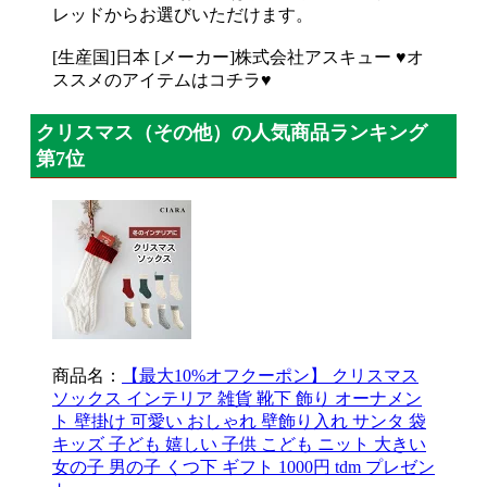
レッドからお選びいただけます。
[生産国]日本 [メーカー]株式会社アスキュー ♥オ
ススメのアイテムはコチラ♥
クリスマス（その他）の人気商品ランキング
第7位
商品名：
【最大10%オフクーポン】 クリスマス
ソックス インテリア 雑貨 靴下 飾り オーナメン
ト 壁掛け 可愛い おしゃれ 壁飾り入れ サンタ 袋
キッズ 子ども 嬉しい 子供 こども ニット 大きい
女の子 男の子 くつ下 ギフト 1000円 tdm プレゼン