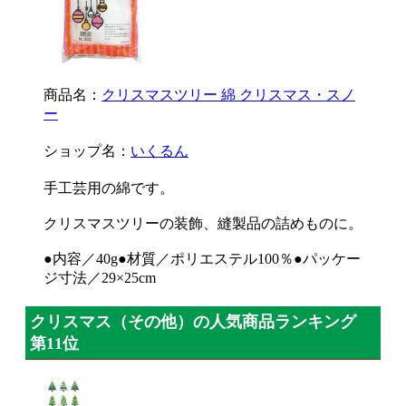
商品名：
クリスマスツリー 綿 クリスマス・スノ
ー
ショップ名：
いくるん
手工芸用の綿です。
クリスマスツリーの装飾、縫製品の詰めものに。
●内容／40g●材質／ポリエステル100％●パッケー
ジ寸法／29×25cm
クリスマス（その他）の人気商品ランキング
第11位