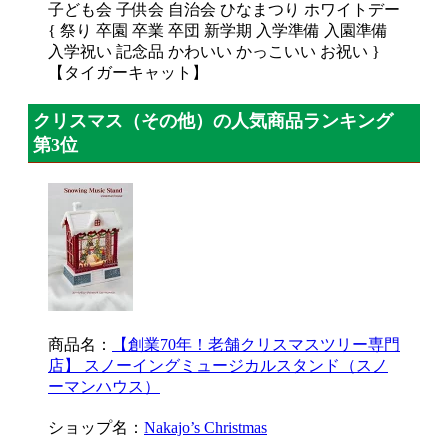
子ども会 子供会 自治会 ひなまつり ホワイトデー
{ 祭り 卒園 卒業 卒団 新学期 入学準備 入園準備
入学祝い 記念品 かわいい かっこいい お祝い }
【タイガーキャット】
クリスマス（その他）の人気商品ランキング
第3位
商品名：
【創業70年！老舗クリスマスツリー専門
店】 スノーイングミュージカルスタンド（スノ
ーマンハウス）
ショップ名：
Nakajo’s Christmas