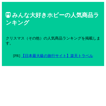
みんな大好きホビーの人気商品ラ
ンキング
クリスマス（その他）の人気商品ランキングを掲載しま
す。
[PR]
【日本最大級の旅行サイト】楽天トラベル