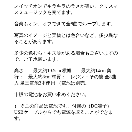
スイッチオンでキラキラのラメが舞い、クリスマ
スミュージックを奏でます。
音楽もオン、オフできて全8曲でループします。
写真のイメージと実物とは色合いなど、多少異な
ることがあります。
多少の色むら・キズ等がある場合もございますの
で、ご了承願います。
高さ： 最大約19.5cm 横幅： 最大約14cm 奥
行： 最大約8cm 材質： レジン・その他 全8曲
入 単三電池3本使用 （電池は別売。
市販の電池をお買い求めください。
） ※この商品は電池でも、付属の（DC端子）
USBケーブルからでも電源を取ることができま
す。