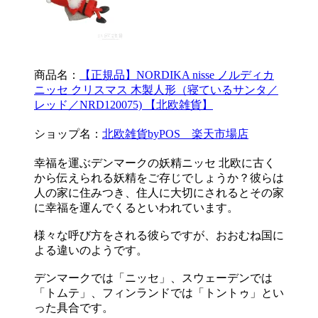
商品名：
【正規品】NORDIKA nisse ノルディカ
ニッセ クリスマス 木製人形（寝ているサンタ／
レッド／NRD120075) 【北欧雑貨】
ショップ名：
北欧雑貨byPOS 楽天市場店
幸福を運ぶデンマークの妖精ニッセ 北欧に古く
から伝えられる妖精をご存じでしょうか？彼らは
人の家に住みつき、住人に大切にされるとその家
に幸福を運んでくるといわれています。
様々な呼び方をされる彼らですが、おおむね国に
よる違いのようです。
デンマークでは「ニッセ」、スウェーデンでは
「トムテ」、フィンランドでは「トントゥ」とい
った具合です。