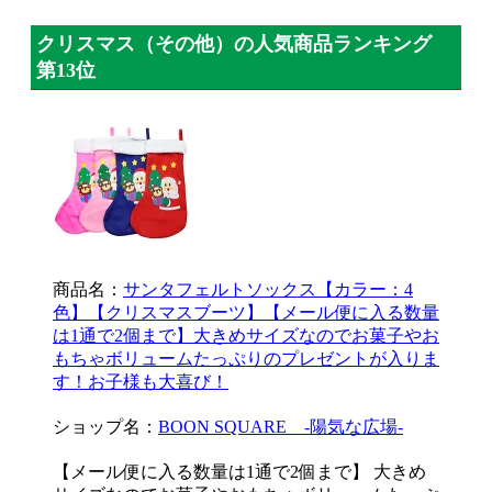
クリスマス（その他）の人気商品ランキング
第13位
商品名：
サンタフェルトソックス【カラー：4
色】【クリスマスブーツ】【メール便に入る数量
は1通で2個まで】大きめサイズなのでお菓子やお
もちゃボリュームたっぷりのプレゼントが入りま
す！お子様も大喜び！
ショップ名：
BOON SQUARE -陽気な広場-
【メール便に入る数量は1通で2個まで】 大きめ