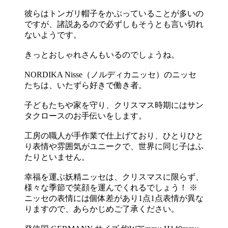
彼らはトンガリ帽子をかぶっていることが多いの
ですが、諸説あるので必ずしもそうとも言い切れ
ないようです。
きっとおしゃれさんもいるのでしょうね。
NORDIKA Nisse（ノルディカニッセ）のニッセ
たちは、いたずら好きで働き者。
子どもたちや家を守り、クリスマス時期にはサン
タクロースのお手伝いをします。
工房の職人が手作業で仕上げており、ひとりひと
り表情や雰囲気がユニークで、世界に同じ子はふ
たりといません。
幸福を運ぶ妖精ニッセは、クリスマスに限らず、
様々な季節で笑顔を運んでくれるでしょう！ ※
ニッセの表情には個体差があり1点1点表情が異な
りますので、あらかじめご了承ください。