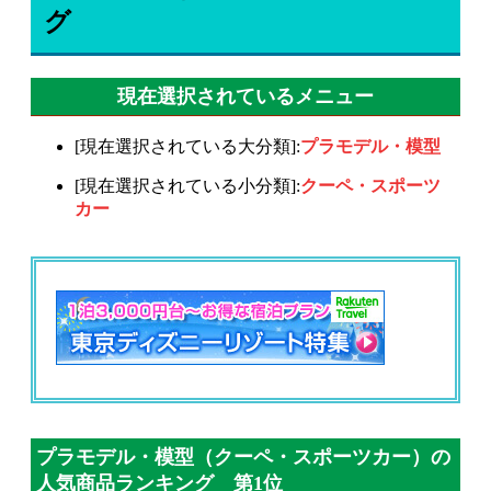
グ
現在選択されているメニュー
[現在選択されている大分類]:
プラモデル・模型
[現在選択されている小分類]:
クーペ・スポーツ
カー
プラモデル・模型（クーペ・スポーツカー）の
人気商品ランキング 第1位