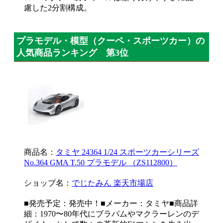
慮した2分割構成。
プラモデル・模型（クーペ・スポーツカー）の
人気商品ランキング 第3位
商品名：
タミヤ 24364 1/24 スポーツカーシリーズ
No.364 GMA T.50 プラモデル （ZS112800）
ショップ名：
でじたみん 楽天市場店
■発売予定：発売中！■メーカー：タミヤ■商品詳
細：1970〜80年代にブラバムやマクラーレンのデ