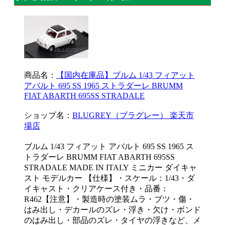
商品名：
【国内在庫品】ブルム 1/43 フィアット
アバルト 695 SS 1965 ストラダーレ BRUMM
FIAT ABARTH 695SS STRADALE
ショップ名：
BLUGREY（ブラグレー） 楽天市
場店
ブルム 1/43 フィアット アバルト 695 SS 1965 ス
トラダーレ BRUMM FIAT ABARTH 695SS
STRADALE MADE IN ITALY ミニカー ダイキャ
スト モデルカー 【仕様】・スケール：1/43・ダ
イキャスト・クリアケース付き・品番：
R462【注意】・製造時の塗装ムラ・ブツ・傷・
はみ出し・デカールのズレ・浮き・欠け・ボンド
のはみ出し・部品のズレ・タイヤの浮きなど、メ