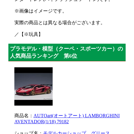
※画像はイメージです。
実際の商品とは異なる場合がございます。
／【※玩具】
プラモデル・模型（クーペ・スポーツカー）の
人気商品ランキング 第6位
商品名：
AUTOart(オートアート) LAMBORGHINI
AVENTADOR(1/18) 79182
ショップ名：
モデルカーショップ グリース