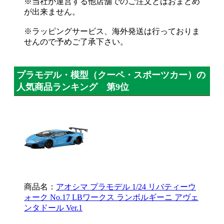
※当社が運営する他店舗でのご注文とはおまとめ
が出来ません。
※ラッピングサービス、海外発送は行っておりま
せんので予めご了承下さい。
プラモデル・模型（クーペ・スポーツカー）の
人気商品ランキング 第9位
商品名：
アオシマ プラモデル 1/24 リバティーウ
ォーク No.17 LBワークス ランボルギーニ アヴェ
ンタドール Ver.1