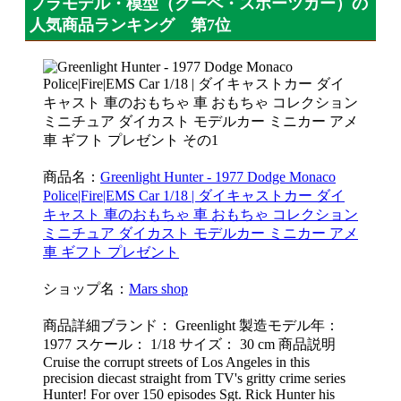
プラモデル・模型（クーペ・スポーツカー）の
人気商品ランキング 第7位
商品名：
Greenlight Hunter - 1977 Dodge Monaco
Police|Fire|EMS Car 1/18 | ダイキャストカー ダイ
キャスト 車のおもちゃ 車 おもちゃ コレクション
ミニチュア ダイカスト モデルカー ミニカー アメ
車 ギフト プレゼント
ショップ名：
Mars shop
商品詳細ブランド： Greenlight 製造モデル年：
1977 スケール： 1/18 サイズ： 30 cm 商品説明
Cruise the corrupt streets of Los Angeles in this
precision diecast straight from TV's gritty crime series
Hunter! For over 150 episodes Sgt. Rick Hunter his