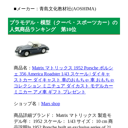
■メーカー：青島文化教材社(AOSHIMA)
プラモデル・模型（クーペ・スポーツカー）の
人気商品ランキング 第10位
商品名：
Matrix マトリックス 1952 Porsche ポルシ
ェ 356 America Roadster 1/43 スケール | ダイキャ
ストカー ダイキャスト 車のおもちゃ 車 おもちゃ
コレクション ミニチュア ダイカスト モデルカー
ミニカー アメ車 ギフト プレゼント
ショップ名：
Mars shop
商品詳細ブランド： Matrix マトリックス 製造モ
デル年： 1952 スケール： 1/43 サイズ： 10 cm 商
品説明In 1952 Porsche built an exclusive series of 21