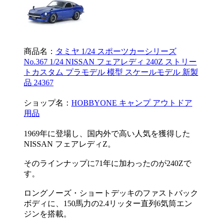
商品名：
タミヤ 1/24 スポーツカーシリーズ
No.367 1/24 NISSAN フェアレディ 240Z ストリー
トカスタム プラモデル 模型 スケールモデル 新製
品 24367
ショップ名：
HOBBYONE キャンプ アウトドア
用品
1969年に登場し、国内外で高い人気を獲得した
NISSAN フェアレディZ。
そのラインナップに71年に加わったのが240Zで
す。
ロングノーズ・ショートデッキのファストバック
ボディに、150馬力の2.4リッター直列6気筒エン
ジンを搭載。