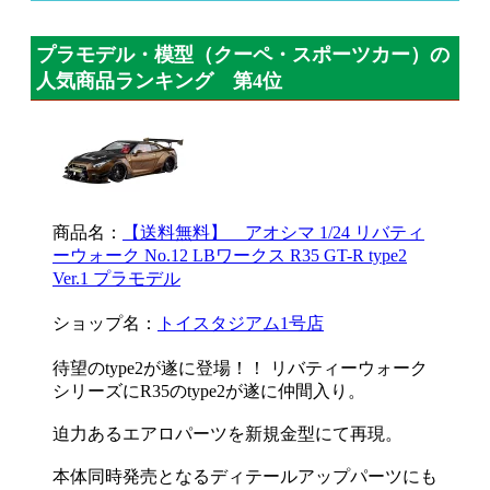
プラモデル・模型（クーペ・スポーツカー）の
人気商品ランキング 第4位
商品名：
【送料無料】 アオシマ 1/24 リバティ
ーウォーク No.12 LBワークス R35 GT-R type2
Ver.1 プラモデル
ショップ名：
トイスタジアム1号店
待望のtype2が遂に登場！！ リバティーウォーク
シリーズにR35のtype2が遂に仲間入り。
迫力あるエアロパーツを新規金型にて再現。
本体同時発売となるディテールアップパーツにも