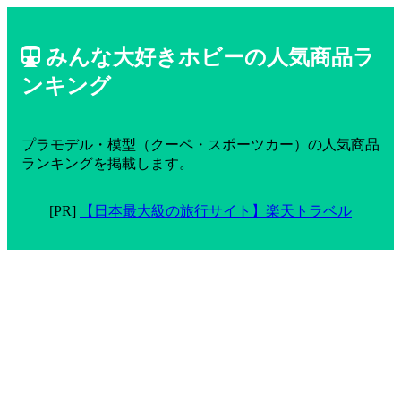
みんな大好きホビーの人気商品ラ
ンキング
プラモデル・模型（クーペ・スポーツカー）の人気商品
ランキングを掲載します。
[PR]
【日本最大級の旅行サイト】楽天トラベル