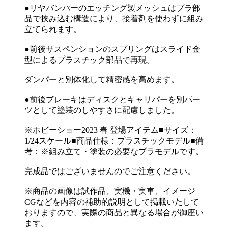
●リヤバンパーのエッチング製メッシュはプラ部
品で挟み込む構造により、接着剤を使わずに組み
立てられます。
●前後サスペンションのスプリングはスライド金
型によるプラスチック部品で再現。
ダンパーと別体化して精密感を高めます。
●前後ブレーキはディスクとキャリパーを別パー
ツとして塗装のしやすさに配慮しました。
※ホビーショー2023 春 登場アイテム■サイズ：
1/24スケール■商品仕様：プラスチックモデル■備
考：※組み立て・塗装の必要なプラモデルです。
完成品ではございませんのでご注意ください。
※商品の画像は試作品、実機・実車、イメージ
CGなどを内容の補助的説明として掲載いたして
おりますので、実際の商品と異なる場合が御座い
ます。