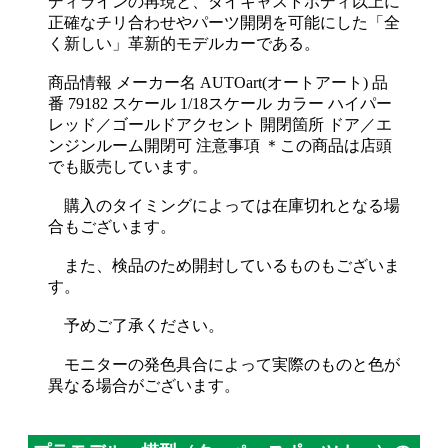
ディラインの再現と、ダイキャストボディ以上に
正確なチリ合わせやパーツ開閉を可能にした「全
く新しい」革新的モデルカーである。
商品情報 メーカー名 AUTOart(オートアート) 品
番 79182 スケール 1/18スケール カラー ハイパー
レッド／ゴールドアクセント 開閉箇所 ドア／エ
ンジンルーム開閉可 注意事項 ＊この商品は店頭
でも販売しています。
購入のタイミングによっては在庫切れとなる場
合もございます。
また、検品のため開封しているものもございま
す。
予めご了承ください。
モニターの発色具合によって実際のものと色が
異なる場合がございます。