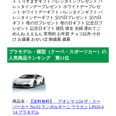
ト くりすますギフト バレンタインプレゼント バ
レンタインデープレゼント ホワイトデープレゼ
ント ホワイトデーギフト バレンタインギフト バ
レンタインデーギフト 父の日プレゼント 父の日
ギフト 母の日プレゼント 母の日ギフト 記念日プ
レゼント 記念日ギフト 彼氏 彼女 夫婦 遅れてご
めんね ええもん 実用的 お年賀 チョコ以外 小分
け お歳暮 おせいぼ 御歳暮 歳暮
プラモデル・模型（クーペ・スポーツカー）の
人気商品ランキング 第11位
商品名：
【送料無料】 アオシマ 1/24 ザ・スー
パーカー No.03 ランボルギーニ ウラカン LP610-4
'14 プラモデル