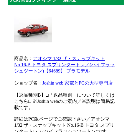
商品名：
アオシマ 1/32 ザ・スナップキット
No.16-B トヨタ スプリンタートレノ(ハイフラッ
シュツートン)【64689】 プラモデル
ショップ名：
Joshin web 家電とPCの大型専門店
【返品種別B】□「返品種別」について詳しくは
こちら□ ※Joshin webのご案内／※説明は簡易記
載です。
詳細はPC版ページでご確認下さい／アオシマ
1/32 ザ・スナップキット No.16-B トヨタ スプリ
ンタートレノ(ハイフラッシュツートン)です。